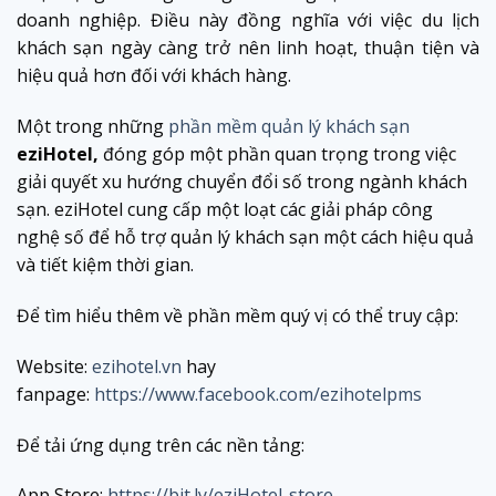
doanh nghiệp. Điều này đồng nghĩa với việc du lịch
khách sạn ngày càng trở nên linh hoạt, thuận tiện và
hiệu quả hơn đối với khách hàng.
Một trong những
phần mềm quản lý khách sạn
eziHotel,
đóng góp một phần quan trọng trong việc
giải quyết xu hướng chuyển đổi số trong ngành khách
sạn. eziHotel cung cấp một loạt các giải pháp công
nghệ số để hỗ trợ quản lý khách sạn một cách hiệu quả
và tiết kiệm thời gian.
Để tìm hiểu thêm về phần mềm quý vị có thể truy cập:
Website:
ezihotel.vn
hay
fanpage:
https://www.facebook.com/ezihotelpms
Để tải ứng dụng trên các nền tảng:
App Store:
https://bit.ly/eziHotel-store