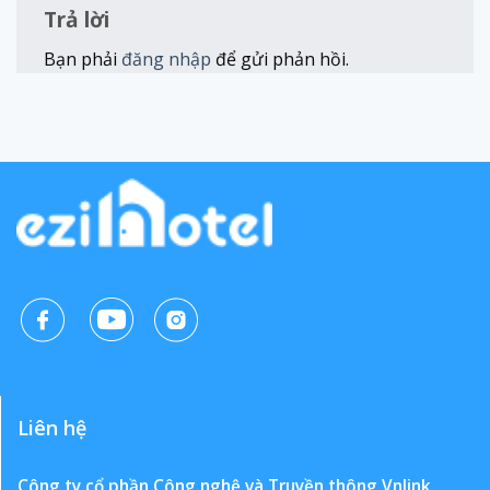
Trả lời
Bạn phải
đăng nhập
để gửi phản hồi.
Liên hệ
Công ty cổ phần Công nghệ và Truyền thông Vnlink