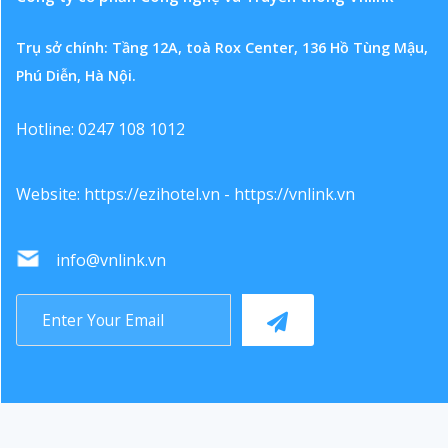
Trụ sở chính: Tầng 12A, toà Rox Center, 136 Hồ Tùng Mậu,
Phú Diễn, Hà Nội.
Hotline: 0247 108 1012
Website:
https://ezihotel.vn
-
https://vnlink.vn
info@vnlink.vn