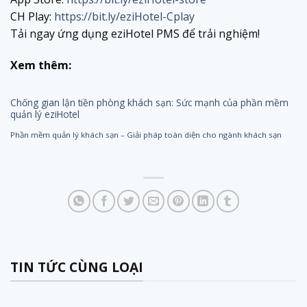
CH Play:
https://bit.ly/eziHotel-Cplay
Tải ngay ứng dụng eziHotel PMS để trải nghiệm!
Xem thêm:
Chống gian lận tiền phòng khách sạn: Sức mạnh của phần mềm
quản lý eziHotel
Phần mềm quản lý khách sạn – Giải pháp toàn diện cho ngành khách sạn
TIN TỨC CÙNG LOẠI