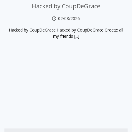
Hacked by CoupDeGrace
02/08/2026
Hacked by CoupDeGrace Hacked by CoupDeGrace Greetz: all
my friends [...]