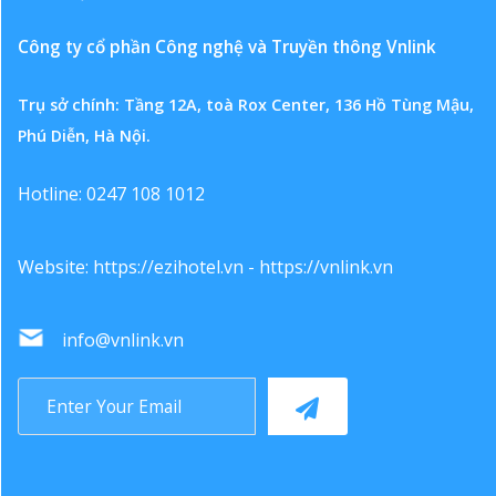
Công ty cổ phần Công nghệ và Truyền thông Vnlink
Trụ sở chính: Tầng 12A, toà Rox Center, 136 Hồ Tùng Mậu,
Phú Diễn, Hà Nội.
Hotline: 0247 108 1012
Website:
https://ezihotel.vn
-
https://vnlink.vn
info@vnlink.vn