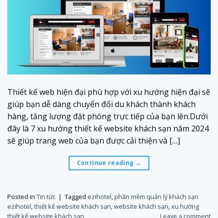
Thiết kế web hiện đại phù hợp với xu hướng hiện đại sẽ
giúp bạn dễ dàng chuyển đổi du khách thành khách
hàng, tăng lượng đặt phòng trực tiếp của bạn lên.Dưới
đây là 7 xu hướng thiết kế website khách sạn năm 2024
sẽ giúp trang web của bạn được cải thiện và […]
Continue reading
→
Posted in
Tin tức
|
Tagged
ezihotel
,
phần mềm quản lý khách sạn
ezihotel
,
thiết kế website khách sạn
,
website khách sạn
,
xu hướng
thiết kế website khách sạn
Leave a comment