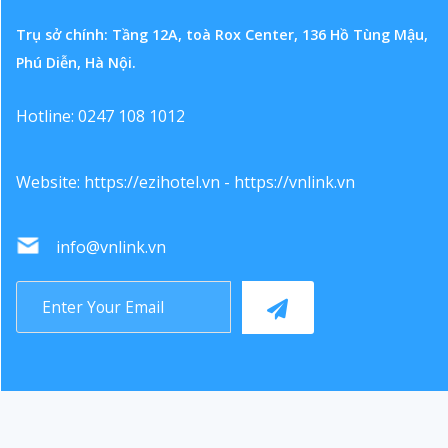
Trụ sở chính: Tầng 12A, toà Rox Center, 136 Hồ Tùng Mậu,
Phú Diễn, Hà Nội.
Hotline: 0247 108 1012
Website:
https://ezihotel.vn
-
https://vnlink.vn
info@vnlink.vn