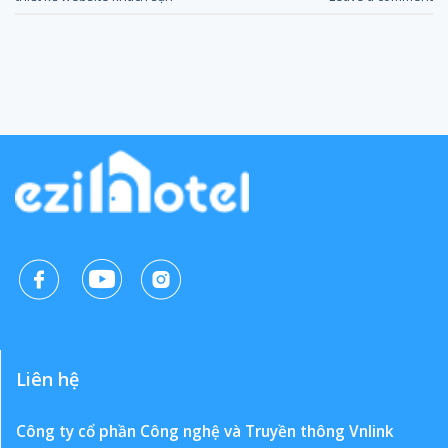
Liên hệ
Công ty cổ phần Công nghệ và Truyền thông Vnlink