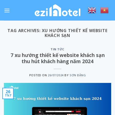
Skip
to
content
TAG ARCHIVES:
XU HƯỚNG THIẾT KẾ WEBSITE
KHÁCH SẠN
TIN TỨC
7 xu hướng thiết kế website khách sạn
thu hút khách hàng năm 2024
POSTED ON
26/07/2024
BY
SƠN ĐẶNG
26
Th7