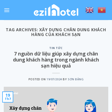
Skip
to
content
TAG ARCHIVES:
XÂY DỰNG CHÂN DUNG KHÁCH
HÀNG CỦA KHÁCH SẠN
TIN TỨC
7 nguồn dữ liệu giúp xây dựng chân
dung khách hàng trong ngành khách
sạn hiệu quả
POSTED ON
19/07/2024
BY
SƠN ĐẶNG
19
Th7