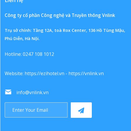
Công ty cổ phần Công nghệ và Truyền thông Vnlink
Trụ sở chính: Tầng 12A, toà Rox Center, 136 Hồ Tùng Mậu,
Phú Diễn, Hà Nội.
Hotline: 0247 108 1012
Website:
https://ezihotel.vn
-
https://vnlink.vn
info@vnlink.vn