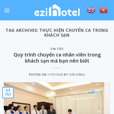
Skip
to
content
TAG ARCHIVES:
THỰC HIỆN CHUYỂN CA TRONG
KHÁCH SẠN
TIN TỨC
Quy trình chuyển ca nhân viên trong
khách sạn mà bạn nên biết
POSTED ON
17/07/2025
BY
SƠN ĐẶNG
17
Th7