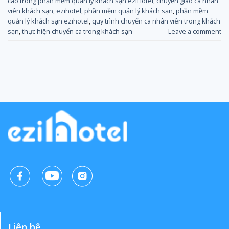
cáo trong phần mềm quản lý khách sạn eziHotel
,
chuyển giao ca nhân
viên khách sạn
,
ezihotel
,
phần mềm quản lý khách sạn
,
phần mềm
quản lý khách sạn ezihotel
,
quy trình chuyển ca nhân viên trong khách
sạn
,
thực hiện chuyển ca trong khách sạn
Leave a comment
Liên hệ