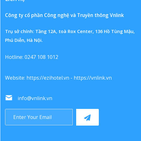
Công ty cổ phần Công nghệ và Truyền thông Vnlink
Trụ sở chính: Tầng 12A, toà Rox Center, 136 Hồ Tùng Mậu,
Phú Diễn, Hà Nội.
Hotline: 0247 108 1012
Website:
https://ezihotel.vn
-
https://vnlink.vn
info@vnlink.vn