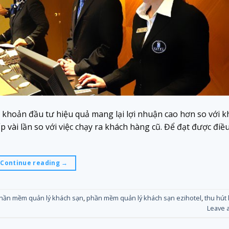
à khoản đầu tư hiệu quả mang lại lợi nhuận cao hơn so với k
 vài lần so với việc chạy ra khách hàng cũ. Để đạt được điều
Continue reading
→
hần mềm quản lý khách sạn
,
phần mềm quản lý khách sạn ezihotel
,
thu hút
Leave 