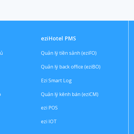
eziHotel PMS
hủ
Quản lý tiền sảnh (eziFO)
Quản lý back office (eziBO)
Ezi Smart Log
p
Quản lý kênh bán (eziCM)
ezi POS
ezi IOT