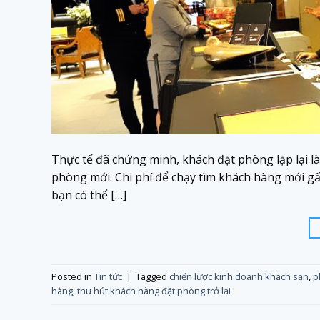
Thực tế đã chứng minh, khách đặt phòng lặp lại l
phòng mới. Chi phí để chạy tìm khách hàng mới gấp
bạn có thể […]
Posted in
Tin tức
|
Tagged
chiến lược kinh doanh khách sạn
,
p
hàng
,
thu hút khách hàng đặt phòng trở lại