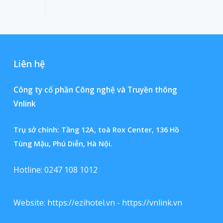
Liên hệ
Công ty cổ phần Công nghệ và Truyền thông
Vnlink
Trụ sở chính: Tầng 12A, toà Rox Center, 136 Hồ
Tùng Mậu, Phú Diễn, Hà Nội.
Hotline: 0247 108 1012
Website:
https://ezihotel.vn
-
https://vnlink.vn