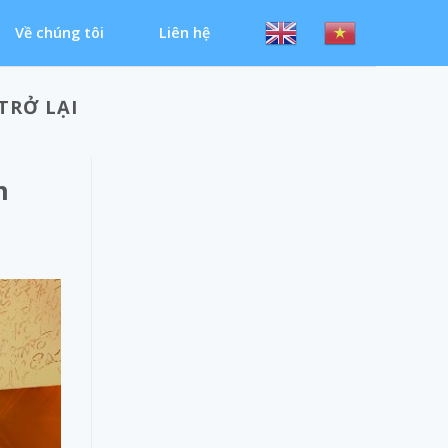
Về chúng tôi
Liên hệ
TRỞ LẠI
n