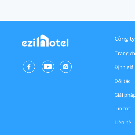
Công ty
Trang c
Định giá
Đối tác
Giải phá
Tin tức
Liên hệ