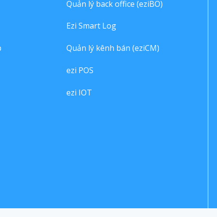
Quản lý back office (eziBO)
Ezi Smart Log
p
Quản lý kênh bán (eziCM)
ezi POS
ezi IOT