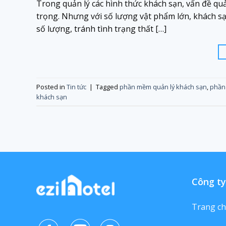
Trong quản lý các hình thức khách sạn, vấn đề qu
trọng. Nhưng với số lượng vật phẩm lớn, khách sạ
số lượng, tránh tình trạng thất […]
Posted in
Tin tức
|
Tagged
phần mềm quản lý khách sạn
,
phần
khách sạn
Công ty
Trang c