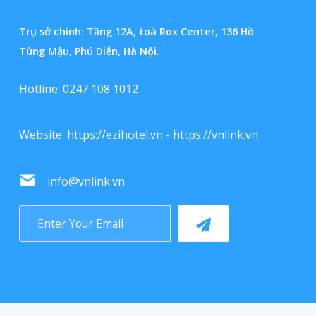
Trụ sở chính: Tầng 12A, toà Rox Center, 136 Hồ
Tùng Mậu, Phú Diễn, Hà Nội.
Hotline: 0247 108 1012
Website:
https://ezihotel.vn
-
https://vnlink.vn
info@vnlink.vn