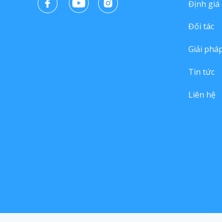
Định giá
Đối tác
Giải phá
Tin tức
Liên hệ