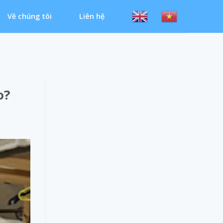
Về chúng tôi
Liên hệ
o?