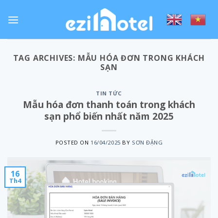
Skip
to
content
TAG ARCHIVES:
MẪU HÓA ĐƠN TRONG KHÁCH
SẠN
TIN TỨC
Mẫu hóa đơn thanh toán trong khách
sạn phổ biến nhất năm 2025
POSTED ON
16/04/2025
BY
SƠN ĐẶNG
16
Th4