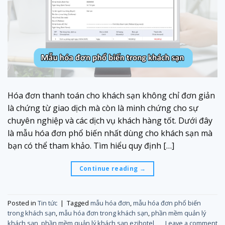
Hóa đơn thanh toán cho khách sạn không chỉ đơn giản
là chứng từ giao dịch mà còn là minh chứng cho sự
chuyên nghiệp và các dịch vụ khách hàng tốt. Dưới đây
là mẫu hóa đơn phổ biến nhất dùng cho khách sạn mà
bạn có thể tham khảo. Tìm hiểu quy định […]
Continue reading
→
Posted in
Tin tức
|
Tagged
mẫu hóa đơn
,
mẫu hóa đơn phổ biến
trong khách sạn
,
mẫu hóa đơn trong khách sạn
,
phần mềm quản lý
khách sạn
,
phần mềm quản lý khách sạn ezihotel
Leave a comment