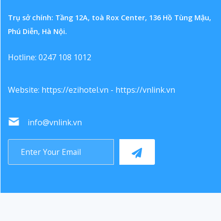
Trụ sở chính: Tầng 12A, toà Rox Center, 136 Hồ Tùng Mậu,
Phú Diễn, Hà Nội.
Hotline: 0247 108 1012
Website:
https://ezihotel.vn
-
https://vnlink.vn
info@vnlink.vn