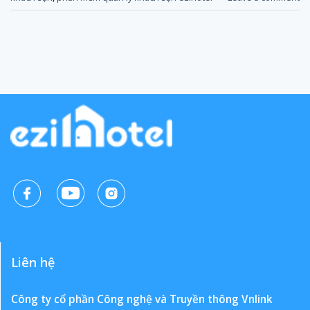
Liên hệ
Công ty cổ phần Công nghệ và Truyền thông Vnlink