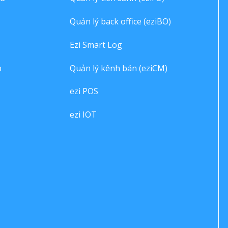
Quản lý back office (eziBO)
Ezi Smart Log
p
Quản lý kênh bán (eziCM)
ezi POS
ezi IOT