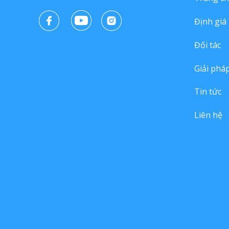
Định giá
Đối tác
Giải phá
Tin tức
Liên hệ