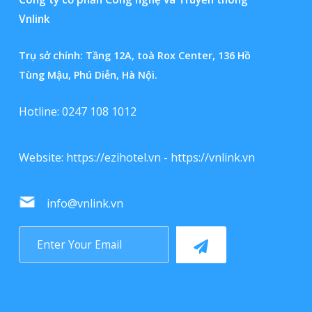
Vnlink
Trụ sở chính: Tầng 12A, toà Rox Center, 136 Hồ
Tùng Mậu, Phú Diễn, Hà Nội.
Hotline: 0247 108 1012
Website:
https://ezihotel.vn
-
https://vnlink.vn
info@vnlink.vn