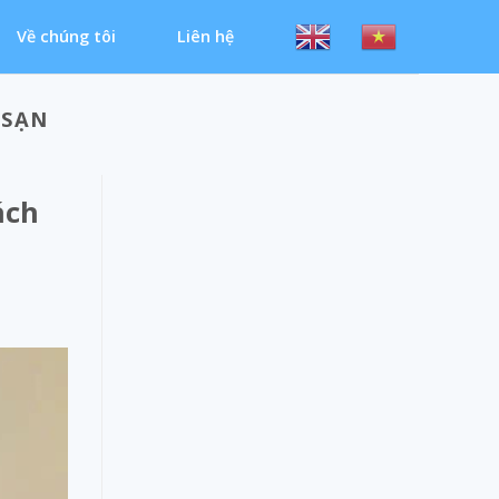
Về chúng tôi
Liên hệ
 SẠN
ách