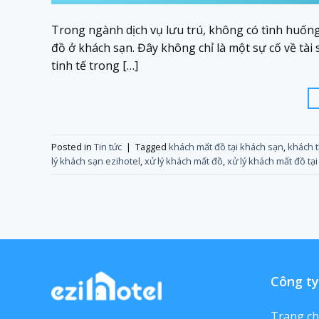
Trong ngành dịch vụ lưu trú, không có tình huốn
đồ ở khách sạn. Đây không chỉ là một sự cố về tài
tinh tế trong […]
Posted in
Tin tức
|
Tagged
khách mất đồ tại khách sạn
,
khách t
lý khách sạn ezihotel
,
xử lý khách mất đồ
,
xử lý khách mất đồ tạ
Công ty
Trang c