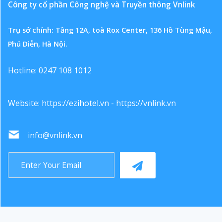
Công ty cổ phần Công nghệ và Truyền thông Vnlink
Trụ sở chính: Tầng 12A, toà Rox Center, 136 Hồ Tùng Mậu,
Phú Diễn, Hà Nội.
Hotline: 0247 108 1012
Website:
https://ezihotel.vn
-
https://vnlink.vn
info@vnlink.vn