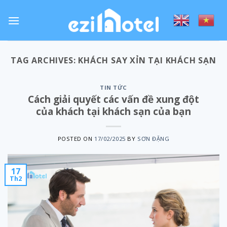
Skip
to
content
TAG ARCHIVES:
KHÁCH SAY XỈN TẠI KHÁCH SẠN
TIN TỨC
Cách giải quyết các vấn đề xung đột
của khách tại khách sạn của bạn
POSTED ON
17/02/2025
BY
SƠN ĐẶNG
17
Th2