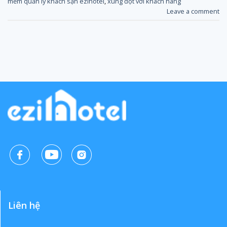
mềm quản lý khách sạn ezihotel
,
xung đột với khách hàng
Leave a comment
Liên hệ