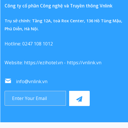
Công ty cổ phần Công nghệ và Truyền thông Vnlink
Trụ sở chính: Tầng 12A, toà Rox Center, 136 Hồ Tùng Mậu,
Phú Diễn, Hà Nội.
Hotline: 0247 108 1012
Website:
https://ezihotel.vn
-
https://vnlink.vn
info@vnlink.vn