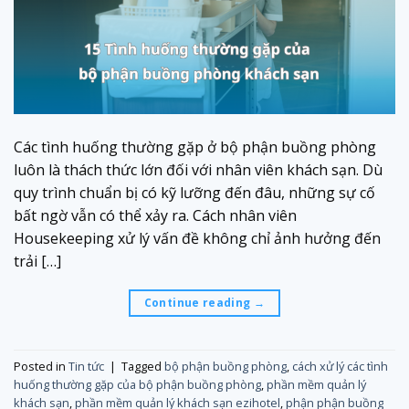
Các tình huống thường gặp ở bộ phận buồng phòng
luôn là thách thức lớn đối với nhân viên khách sạn. Dù
quy trình chuẩn bị có kỹ lưỡng đến đâu, những sự cố
bất ngờ vẫn có thể xảy ra. Cách nhân viên
Housekeeping xử lý vấn đề không chỉ ảnh hưởng đến
trải […]
Continue reading
→
Posted in
Tin tức
|
Tagged
bộ phận buồng phòng
,
cách xử lý các tình
huống thường gặp của bộ phận buồng phòng
,
phần mềm quản lý
khách sạn
,
phần mềm quản lý khách sạn ezihotel
,
phận phận buồng