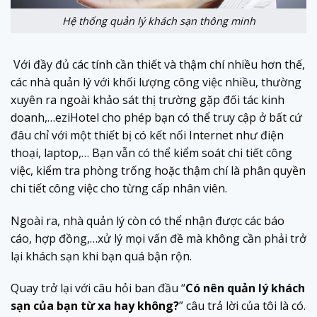
Hệ thống quản lý khách sạn thông minh
Với đầy đủ các tính cần thiết và thậm chí nhiều hơn thế,
các nhà quản lý với khối lượng công việc nhiều, thường
xuyên ra ngoài khảo sát thị trường gặp đối tác kinh
doanh,…eziHotel cho phép bạn có thể truy cập ở bất cứ
đâu chỉ với một thiết bị có kết nối Internet như điện
thoại, laptop,… Bạn vẫn có thể kiểm soát chi tiết công
việc, kiểm tra phòng trống hoặc thậm chí là phân quyền
chi tiết công việc cho từng cấp nhân viên.
Ngoài ra, nhà quản lý còn có thể nhận được các báo
cáo, hợp đồng,…xử lý mọi vấn đề mà không cần phải trở
lại khách sạn khi bạn quá bận rộn.
Quay trở lại với câu hỏi ban đầu “
Có nên quản lý khách
sạn của bạn từ xa hay không?
” câu trả lời của tôi là có.