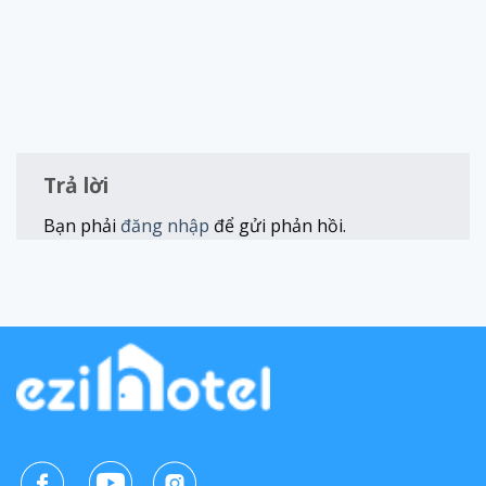
Trả lời
Bạn phải
đăng nhập
để gửi phản hồi.