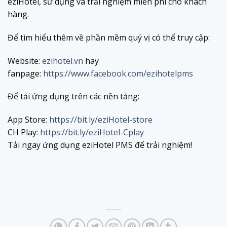
eziHotel, sử dụng và trải nghiệm miễn phí cho khách
hàng.
Để tìm hiểu thêm về phần mềm quý vị có thể truy cập:
Website:
ezihotel.vn
hay
fanpage:
https://www.facebook.com/ezihotelpms
Để tải ứng dụng trên các nền tảng:
App Store:
https://bit.ly/eziHotel-store
CH Play:
https://bit.ly/eziHotel-Cplay
Tải ngay ứng dụng eziHotel PMS để trải nghiệm!