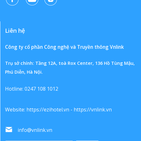
Liên hệ
Công ty cổ phần Công nghệ và Truyền thông Vnlink
Trụ sở chính: Tầng 12A, toà Rox Center, 136 Hồ Tùng Mậu,
Phú Diễn, Hà Nội.
Hotline: 0247 108 1012
Website:
https://ezihotel.vn
-
https://vnlink.vn
info@vnlink.vn