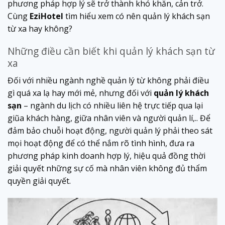
phương pháp hợp lý sẽ trở thành khó khăn, cản trở.
Cùng
EziHotel
tìm hiểu xem có nên quản lý khách sạn
từ xa hay không?
Những điều cần biết khi quản lý khách sạn từ
xa
Đối với nhiều ngành nghề quản lý từ không phải điều
gì quá xa lạ hay mới mẻ, nhưng đối với
quản lý khách
sạn
– ngành du lịch có nhiều liên hệ trực tiếp qua lại
giũa khách hàng, giữa nhân viên và người quản lí,.. Để
đảm bảo chuỗi hoạt động, người quản lý phải theo sát
mọi hoạt động để có thể nắm rõ tình hình, đưa ra
phương pháp kinh doanh hợp lý, hiệu quả đồng thời
giải quyết những sự cố mà nhân viên không đủ thẩm
quyền giải quyết.