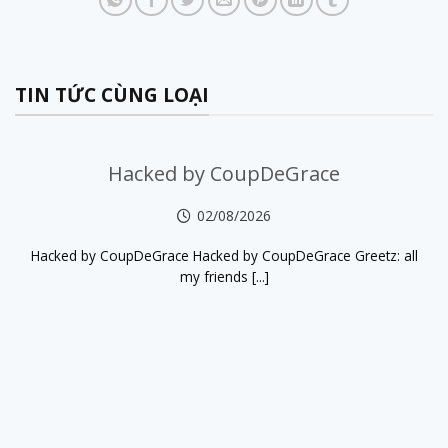
TIN TỨC CÙNG LOẠI
Hacked by CoupDeGrace
02/08/2026
Hacked by CoupDeGrace Hacked by CoupDeGrace Greetz: all
my friends [...]