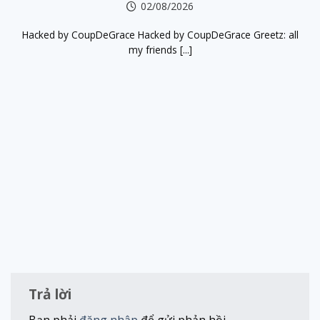
02/08/2026
Hacked by CoupDeGrace Hacked by CoupDeGrace Greetz: all
my friends [...]
Trả lời