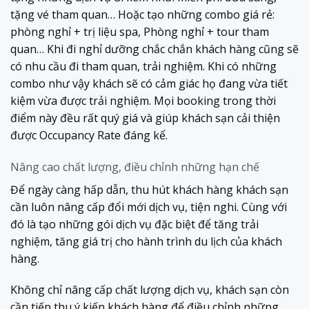
tặng vé tham quan… Hoặc tạo những combo giá rẻ:
phòng nghỉ + trị liệu spa, Phòng nghỉ + tour tham
quan… Khi đi nghỉ dưỡng chắc chắn khách hàng cũng sẽ
có nhu cầu đi tham quan, trải nghiệm. Khi có những
combo như vậy khách sẽ có cảm giác họ đang vừa tiết
kiệm vừa được trải nghiệm. Mọi booking trong thời
điểm này đều rất quý giá và giúp khách sạn cải thiện
được Occupancy Rate đáng kể.
Nâng cao chất lượng, điều chỉnh những hạn chế
Để ngày càng hấp dẫn, thu hút khách hàng khách sạn
cần luôn nâng cấp đổi mới dịch vụ, tiện nghi. Cùng với
đó là tạo những gói dịch vụ đặc biệt để tăng trải
nghiệm, tăng giá trị cho hành trình du lịch của khách
hàng.
Không chỉ nâng cấp chất lượng dịch vụ, khách sạn còn
cần tiếp thu ý kiến khách hàng để điều chỉnh những