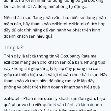
dụ như: trả lời tin nhắn tự động, đồng bộ giá booking
lên các kênh OTA, đóng mở phòng tự động…
Nếu khách sạn đang phân vân chưa biết sử dụng phần
mềm nào, hãy tham khảo eziHotel. eziHotel có tích hợp
đầy đủ các tính năng để vận hành và phát triển kinh
doanh khách sạn hiệu quả.
Tổng kết
Trên đây là tất cả thông tin về Occupancy Rate mà
eziHotel mang đến cho khách sạn của bạn. Những tips
này không chỉ giúp tăng tỷ lệ lấp đầy phòng mà còn
giúp cải thiện hiệu suất và lợi nhuận cho khách sạn. Hãy
tham khảo và thực hiện để nâng cao tỷ lệ lấp đầy
phòng và phát triển kinh doanh khách sạn hiệu quả.
eziHotel – Phần mềm quản lý khách sạn đơn giản, hiệu
quả phục vụ cho việc
quản lý vân hành và kinh doanh
khách sạn
quy mô từ 1-4 sao. Hiện nay phần mềm