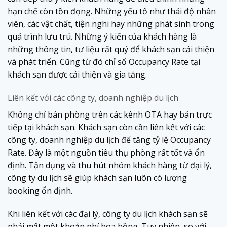
hạn chế còn tồn đọng. Những yếu tố như thái độ nhân
viên, các vật chất, tiện nghi hay những phát sinh trong
quá trình lưu trú. Những ý kiến của khách hàng là
những thông tin, tư liệu rất quý để khách sạn cải thiện
và phát triển. Cũng từ đó chỉ số Occupancy Rate tại
khách sạn được cải thiện và gia tăng.
Liên kết với các công ty, doanh nghiệp du lịch
Không chỉ bán phòng trên các kênh OTA hay bán trực
tiếp tại khách sạn. Khách sạn còn cần liên kết với các
công ty, doanh nghiệp du lịch để tăng tỷ lệ Occupancy
Rate. Đây là một nguồn tiêu thụ phòng rất tốt và ổn
định. Tận dụng và thu hút nhóm khách hàng từ đại lý,
công ty du lịch sẽ giúp khách sạn luôn có lượng
booking ổn định.
Khi liên kết với các đại lý, công ty du lịch khách sạn sẽ
phải mất một khoản phí hoa hồng. Tuy nhiên, so với