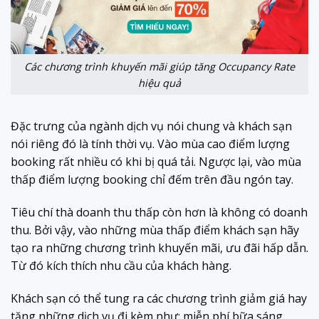
Các chương trình khuyến mãi giúp tăng Occupancy Rate
hiệu quả
Đặc trưng của ngành dịch vụ nói chung và khách sạn
nói riêng đó là tính thời vụ. Vào mùa cao điểm lượng
booking rất nhiều có khi bị quá tải. Ngược lại, vào mùa
thấp điểm lượng booking chỉ đếm trên đầu ngón tay.
Tiêu chí thà doanh thu thấp còn hơn là không có doanh
thu. Bởi vậy, vào những mùa thấp điểm khách sạn hãy
tạo ra những chương trình khuyến mãi, ưu đãi hấp dẫn.
Từ đó kích thích nhu cầu của khách hàng.
Khách sạn có thể tung ra các chương trình giảm giá hay
tặng những dịch vụ đi kèm như: miễn phí bữa sáng,