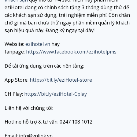
eziHotel đang có chính sách tặng 3 tháng dùng thử để
các khách sạn sử dụng, trải nghiệm miễn phí. Còn chần
chờ gì mà bạn chưa thử ngay phần mềm quản lý khách
sạn hiệu quả này. Đăng ký ngay tại đây!
Website:
ezihotel.vn
hay
fanpage:
https://www.facebook.com/ezihotelpms
Để tải ứng dụng trên các nền tảng:
App Store:
https://bit.ly/eziHotel-store
CH Play:
https://bit.ly/eziHotel-Cplay
Liên hệ với chúng tôi:
Hotline hỗ trợ & tư vấn: 0247 108 1012
Email: info@vnlink.vn