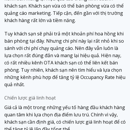
khách sạn. Khách sạn vừa có thể bán phòng vừa có thể
quảng cáo marketing. Tiếp cận, đến gần với thị trường
khách hàng rất lớn và tiềm năng.
Tuy khách sạn sẽ phải trả một khoản phí hoa hồng khi
bán phòng tại đây. Nhưng chi phí này lại rất nhỏ khi so
sánh với chi phí chạy quảng cáo. Nên đây vẫn luôn là
lựa chọn rất đúng đắn và mang lại hiệu quả. Hiện nay,
có rất nhiều kênh OTA khách sạn có thể liên kết bán
phòng. Tuy nhiên, khách sạn nên tìm hiểu và lựa chọn
những kênh phù hợp để tăng tỷ lệ Occupancy Rate hiệu
quả nhất.
Chiến lược giá linh hoạt
Giá cả là một trong những yếu tố hàng đầu khách hàng
quan tâm khi lựa chọn địa điểm lưu trú. Chính vì vậy,
khách sạn cần định giá, có chiến lược giá linh hoạt để có
thể tăng tỷ lệ lấp đầy tổng thể.