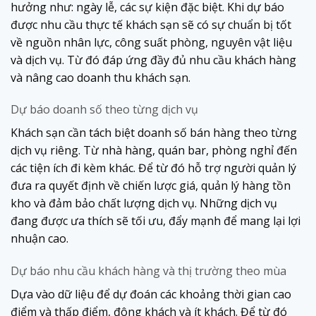
hưởng như: ngày lễ, các sự kiện đặc biệt. Khi dự báo
được nhu cầu thực tế khách sạn sẽ có sự chuẩn bị tốt
về nguồn nhân lực, công suất phòng, nguyên vật liệu
và dịch vụ. Từ đó đáp ứng đầy đủ nhu cầu khách hàng
và nâng cao doanh thu khách sạn.
Dự báo
doanh số theo từng dịch vụ
Khách sạn cần tách biệt doanh số bán hàng theo từng
dịch vụ riêng. Từ nhà hàng, quán bar, phòng nghỉ đến
các tiện ích đi kèm khác. Để từ đó hỗ trợ người quản lý
đưa ra quyết định về chiến lược giá, quản lý hàng tồn
kho và đảm bảo chất lượng dịch vụ. Những dịch vụ
đang được ưa thích sẽ tối ưu, đẩy mạnh để mang lại lợi
nhuận cao.
Dự báo
nhu cầu khách hàng và thị trường theo mùa
Dựa vào dữ liệu để dự đoán các khoảng thời gian cao
điểm và thấp điểm, đông khách và ít khách. Để từ đó