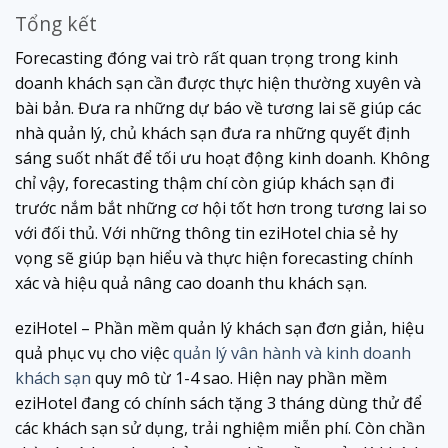
Tổng kết
Forecasting đóng vai trò rất quan trọng trong kinh
doanh khách sạn cần được thực hiện thường xuyên và
bài bản. Đưa ra những dự báo về tương lai sẽ giúp các
nhà quản lý, chủ khách sạn đưa ra những quyết định
sáng suốt nhất để tối ưu hoạt động kinh doanh. Không
chỉ vậy, forecasting thậm chí còn giúp khách sạn đi
trước nắm bắt những cơ hội tốt hơn trong tương lai so
với đối thủ. Với những thông tin eziHotel chia sẻ hy
vọng sẽ giúp bạn hiểu và thực hiện forecasting chính
xác và hiệu quả nâng cao doanh thu khách sạn.
eziHotel – Phần mềm quản lý khách sạn đơn giản, hiệu
quả phục vụ cho việc
quản lý vân hành và kinh doanh
khách sạn
quy mô từ 1-4 sao. Hiện nay phần mềm
eziHotel đang có chính sách tặng 3 tháng dùng thử để
các khách sạn sử dụng, trải nghiệm miễn phí. Còn chần