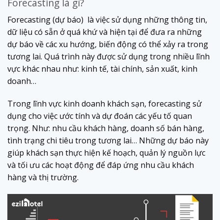
Forecasting là gì?
Forecasting (dự báo) là việc sử dụng những thông tin,
dữ liệu có sẵn ở quá khứ và hiện tại để đưa ra những
dự báo về các xu hướng, biến động có thể xảy ra trong
tương lai. Quá trình này được sử dụng trong nhiều lĩnh
vực khác nhau như: kinh tế, tài chính, sản xuất, kinh
doanh…
Trong lĩnh vực kinh doanh khách sạn, forecasting sử
dụng cho việc ước tính và dự đoán các yếu tố quan
trọng. Như: nhu cầu khách hàng, doanh số bán hàng,
tình trạng chi tiêu trong tương lai… Những dự báo này
giúp khách sạn thực hiện kế hoạch, quản lý nguồn lực
và tối ưu các hoạt động để đáp ứng nhu cầu khách
hàng và thị trường.