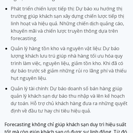
Phát triển chiến lược tiếp thị: Dự báo xu hướng thị
trường giúp khách sạn xây dựng chiến lược tiếp thị
linh hoạt và hiệu quả. Những chiến dịch quảng cáo,
khuyến mãi và chiến lược truyền thông dựa trên
forecasting.
Quản lý hàng tồn kho và nguyên vật liệu: Dự báo
lượng khách lưu trú giúp nhà hàng tối ưu hóa quy
trình làm việc, nguyên liệu, giảm tồn kho. Khi đã có
dự báo trước sẽ giảm những rủi ro lãng phí và thiếu
hụt nguyên liệu.
Quản lý tài chính: Dự báo doanh số bán hàng giúp
quản lý khách sạn dự báo thu nhập và lên kế hoạch
dự toán. Hỗ trợ chủ khách hàng đưa ra những quyết
định về đầu tư hay chi tiêu hiệu quả.
Forecasting không chỉ giúp khách sạn duy trì hiệu suất
tốt mà còn giúp khách sạn có được sự linh động. Từ đó