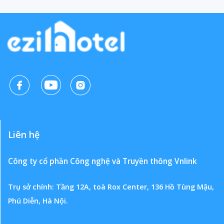
Liên hệ
Công ty cổ phần Công nghệ và Truyền thông Vnlink
Trụ sở chính: Tầng 12A, toà Rox Center, 136 Hồ Tùng Mậu,
Phú Diễn, Hà Nội.