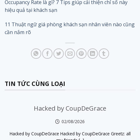
Occupancy Rate là gì? 7 Tips giúp cải thiện chỉ số này
hiệu quả tại khách sạn
11 Thuật ngữ giá phòng khách sạn nhân viên nào cũng
cần nắm rõ
TIN TỨC CÙNG LOẠI
Hacked by CoupDeGrace
02/08/2026
Hacked by CoupDeGrace Hacked by CoupDeGrace Greetz: all