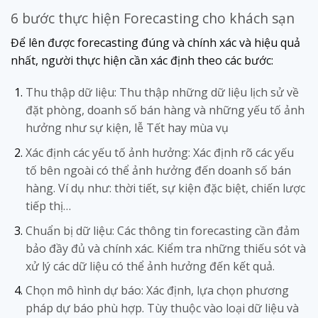
6 bước thực hiện Forecasting cho khách sạn
Để lên được forecasting đúng và chính xác và hiệu quả
nhất, người thực hiện cần xác định theo các bước:
Thu thập dữ liệu: Thu thập những dữ liệu lịch sử về
đặt phòng, doanh số bán hàng và những yếu tố ảnh
hưởng như sự kiện, lễ Tết hay mùa vụ
Xác định các yếu tố ảnh hưởng: Xác định rõ các yếu
tố bên ngoài có thể ảnh hưởng đến doanh số bán
hàng. Ví dụ như: thời tiết, sự kiện đặc biệt, chiến lược
tiếp thị…
Chuẩn bị dữ liệu: Các thông tin forecasting cần đảm
bảo đầy đủ và chính xác. Kiểm tra những thiếu sót và
xử lý các dữ liệu có thể ảnh hưởng đến kết quả.
Chọn mô hình dự báo: Xác định, lựa chọn phương
pháp dự báo phù hợp. Tùy thuộc vào loại dữ liệu và