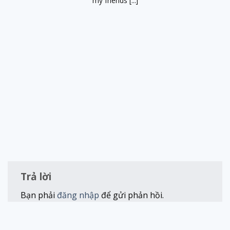
my friends [...]
Trả lời
Bạn phải
đăng nhập
để gửi phản hồi.