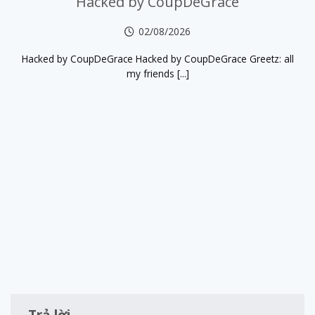
Hacked by CoupDeGrace
02/08/2026
Hacked by CoupDeGrace Hacked by CoupDeGrace Greetz: all
my friends [...]
Trả lời