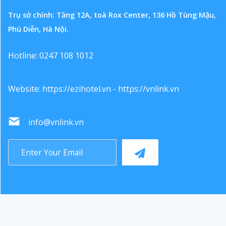
Trụ sở chính: Tầng 12A, toà Rox Center, 136 Hồ Tùng Mậu,
Phú Diễn, Hà Nội.
Hotline: 0247 108 1012
Website:
https://ezihotel.vn
-
https://vnlink.vn
info@vnlink.vn