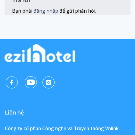
Bạn phải
đăng nhập
để gửi phản hồi.
Liên hệ
Công ty cổ phần Công nghệ và Truyền thông Vnlink