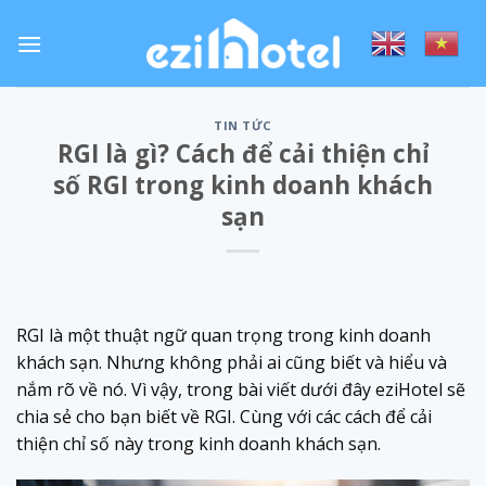
Skip
to
content
TIN TỨC
RGI là gì? Cách để cải thiện chỉ
số RGI trong kinh doanh khách
sạn
RGI là một thuật ngữ quan trọng trong kinh doanh
khách sạn. Nhưng không phải ai cũng biết và hiểu và
nắm rõ về nó. Vì vậy, trong bài viết dưới đây eziHotel sẽ
chia sẻ cho bạn biết về RGI. Cùng với các cách để cải
thiện chỉ số này trong kinh doanh khách sạn.