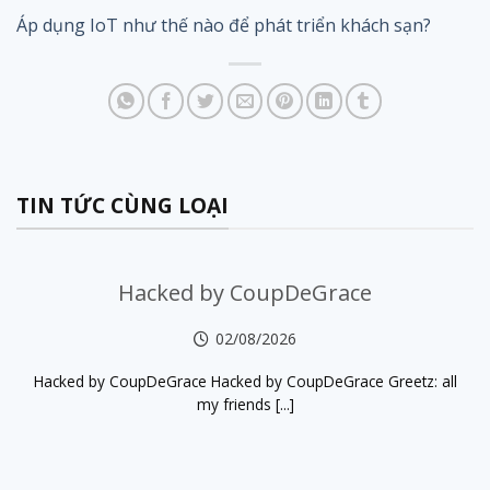
Áp dụng IoT như thế nào để phát triển khách sạn?
TIN TỨC CÙNG LOẠI
Hacked by CoupDeGrace
02/08/2026
Hacked by CoupDeGrace Hacked by CoupDeGrace Greetz: all
my friends [...]