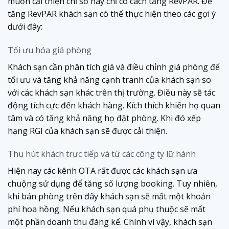
muốn cải thiện chỉ số này chỉ có cách tăng RevPAR. Để
tăng RevPAR khách sạn có thể thực hiện theo các gợi ý
dưới đây:
Tối ưu hóa giá phòng
Khách sạn cần phân tích giá và điều chỉnh giá phòng để
tối ưu và tăng khả năng cạnh tranh của khách sạn so
với các khách sạn khác trên thị trường. Điều này sẽ tác
động tích cực đến khách hàng. Kích thích khiến họ quan
tâm và có tăng khả năng họ đặt phòng. Khi đó xếp
hạng RGI của khách sạn sẽ được cải thiện.
Thu hút khách trực tiếp và từ các công ty lữ hành
Hiện nay các kênh OTA rất được các khách sạn ưa
chuộng sử dụng để tăng số lượng booking. Tuy nhiên,
khi bán phòng trên đây khách sạn sẽ mất một khoản
phí hoa hồng. Nếu khách sạn quá phụ thuộc sẽ mất
một phần doanh thu đáng kể. Chính vì vậy, khách sạn