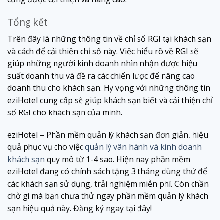
Tổng kết
Trên đây là những thông tin về chỉ số RGI tại khách sạn
và cách để cải thiện chỉ số này. Việc hiểu rõ về RGI sẽ
giúp những người kinh doanh nhìn nhận được hiệu
suất doanh thu và đề ra các chiến lược để nâng cao
doanh thu cho khách sạn. Hy vọng với những thông tin
eziHotel cung cấp sẽ giúp khách sạn biết và cải thiện chỉ
số RGI cho khách sạn của mình.
eziHotel – Phần mềm quản lý khách sạn đơn giản, hiệu
quả phục vụ cho việc
quản lý vân hành và kinh doanh
khách sạn
quy mô từ 1-4 sao. Hiện nay phần mềm
eziHotel đang có chính sách tặng 3 tháng dùng thử để
các khách sạn sử dụng, trải nghiệm miễn phí. Còn chần
chờ gì mà bạn chưa thử ngay phần mềm quản lý khách
sạn hiệu quả này. Đăng ký ngay tại đây!