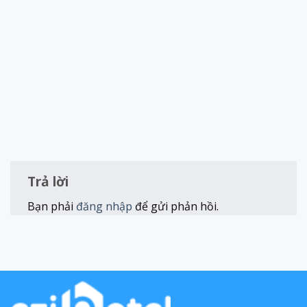
Trả lời
Bạn phải
đăng nhập
để gửi phản hồi.