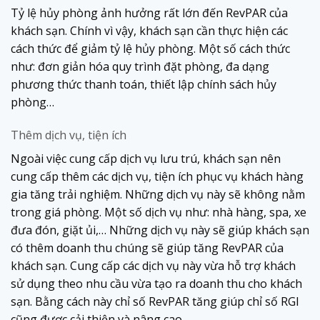
Tỷ lệ hủy phòng ảnh hưởng rất lớn đến RevPAR của
khách sạn. Chính vì vậy, khách sạn cần thực hiện các
cách thức để giảm tỷ lệ hủy phòng. Một số cách thức
như: đơn giản hóa quy trình đặt phòng, đa dạng
phương thức thanh toán, thiết lập chính sách hủy
phòng…
Thêm dịch vụ, tiện ích
Ngoài việc cung cấp dịch vụ lưu trú, khách sạn nên
cung cấp thêm các dịch vụ, tiện ích phục vụ khách hàng
gia tăng trải nghiệm. Những dịch vụ này sẽ không nằm
trong giá phòng. Một số dịch vụ như: nhà hàng, spa, xe
đưa đón, giặt ủi,… Những dịch vụ này sẽ giúp khách sạn
có thêm doanh thu chúng sẽ giúp tăng RevPAR của
khách sạn. Cung cấp các dịch vụ này vừa hỗ trợ khách
sử dụng theo nhu cầu vừa tạo ra doanh thu cho khách
sạn. Bằng cách này chỉ số RevPAR tăng giúp chỉ số RGI
cũng được cải thiện và nâng cao.