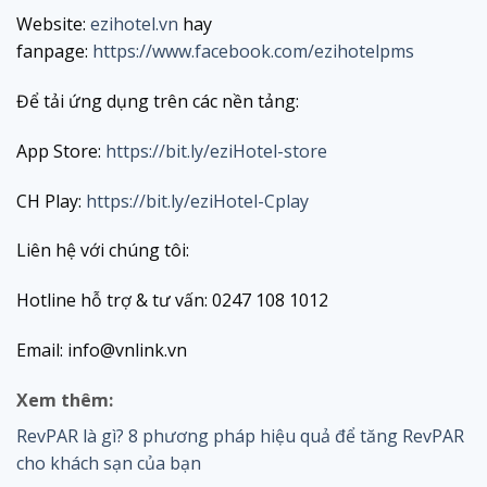
Website:
ezihotel.vn
hay
fanpage:
https://www.facebook.com/ezihotelpms
Để tải ứng dụng trên các nền tảng:
App Store:
https://bit.ly/eziHotel-store
CH Play:
https://bit.ly/eziHotel-Cplay
Liên hệ với chúng tôi:
Hotline hỗ trợ & tư vấn: 0247 108 1012
Email: info@vnlink.vn
Xem thêm:
RevPAR là gì? 8 phương pháp hiệu quả để tăng RevPAR
cho khách sạn của bạn