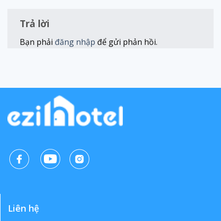
Trả lời
Bạn phải
đăng nhập
để gửi phản hồi.
Liên hệ