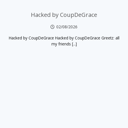
Hacked by CoupDeGrace
02/08/2026
Hacked by CoupDeGrace Hacked by CoupDeGrace Greetz: all
my friends [...]