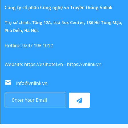
Công ty cổ phần Công nghệ và Truyền thông Vnlink
Trụ sở chính: Tầng 12A, toà Rox Center, 136 Hồ Tùng Mậu,
Phú Diễn, Hà Nội.
Hotline: 0247 108 1012
Website:
https://ezihotel.vn
-
https://vnlink.vn
info@vnlink.vn