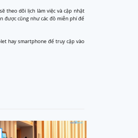
ẽ theo dõi lịch làm việc và cập nhật
án được cũng như các đồ miễn phí để
blet hay smartphone để truy cập vào
31
Th10