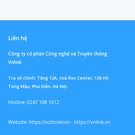
Liên hệ
Công ty cổ phần Công nghệ và Truyền thông
Vnlink
Trụ sở chính: Tầng 12A, toà Rox Center, 136 Hồ
Tùng Mậu, Phú Diễn, Hà Nội.
Hotline: 0247 108 1012
Website:
https://ezihotel.vn
-
https://vnlink.vn