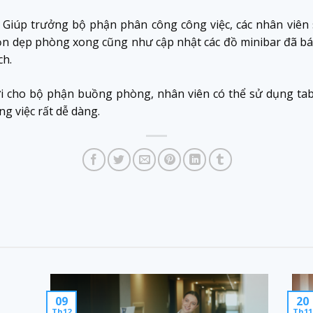
 Giúp trưởng bộ phận phân công công việc, các nhân viên s
dọn dẹp phòng xong cũng như cập nhật các đồ minibar đã b
ch.
 lợi cho bộ phận buồng phòng, nhân viên có thể sử dụng ta
g việc rất dễ dàng.
09
20
Th12
Th11