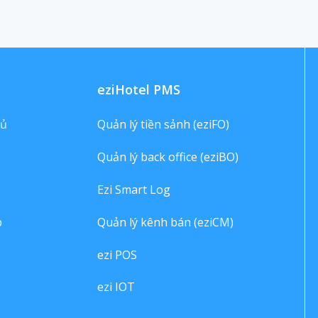
eziHotel PMS
hủ
Quản lý tiền sảnh (eziFO)
Quản lý back office (eziBO)
Ezi Smart Log
p
Quản lý kênh bán (eziCM)
ezi POS
ezi IOT