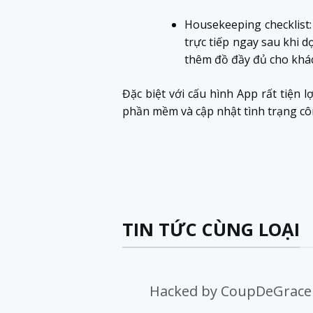
Housekeeping checklist:
trực tiếp ngay sau khi 
thêm đồ đầy đủ cho khá
Đặc biệt với cấu hình App rất tiện
phần mềm và cập nhật tình trạng côn
TIN TỨC CÙNG LOẠI
Hacked by CoupDeGrace