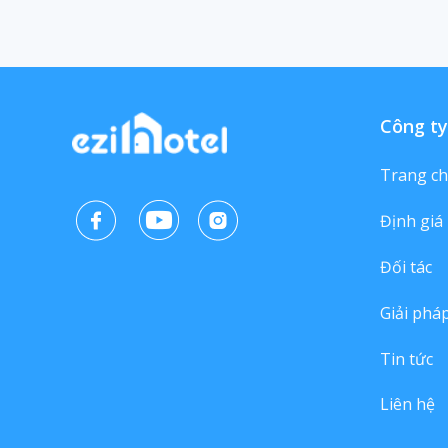
Công ty
Trang c
Định giá
Đối tác
Giải phá
Tin tức
Liên hệ