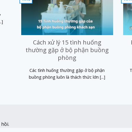
y
.]
Cách xử lý 15 tình huống
thường gặp ở bộ phận buồng
phòng
Các tình huống thường gặp ở bộ phận
T
buồng phòng luôn là thách thức lớn [...]
hồi.