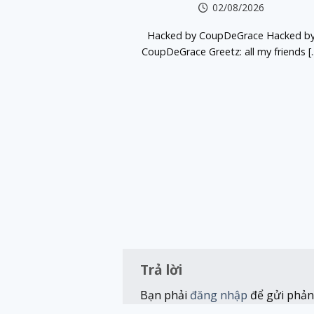
02/08/2026
Hacked by CoupDeGrace Hacked b
CoupDeGrace Greetz: all my friends [..
Trả lời
Bạn phải
đăng nhập
để gửi phản 