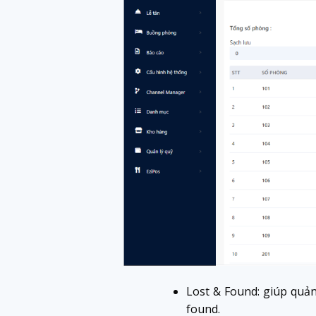
Lost & Found: giúp quản 
found.