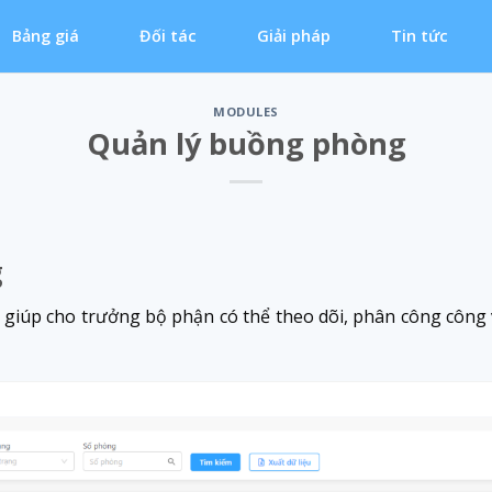
Bảng giá
Đối tác
Giải pháp
Tin tức
MODULES
Quản lý buồng phòng
g
giúp cho trưởng bộ phận có thể theo dõi, phân công công