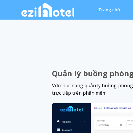
Skip
Trang chủ
to
content
Quản lý buồng phòn
Với chúc năng quản lý buồng phòng 
trực tiếp trên phần mềm.