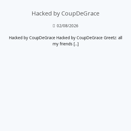
Hacked by CoupDeGrace
02/08/2026
Hacked by CoupDeGrace Hacked by CoupDeGrace Greetz: all
my friends [...]