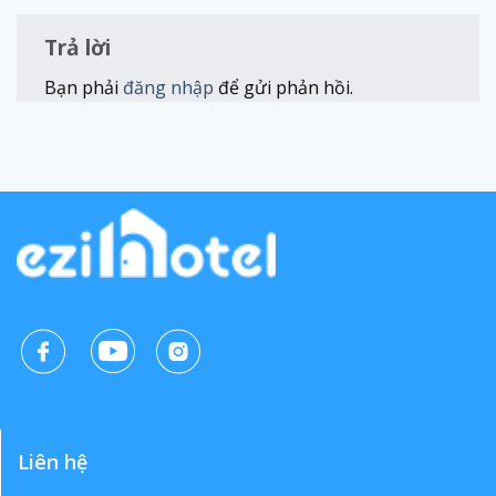
Trả lời
Bạn phải
đăng nhập
để gửi phản hồi.
Liên hệ