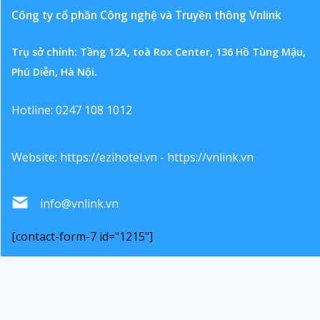
Công ty cổ phần Công nghệ và Truyền thông Vnlink
Trụ sở chính: Tầng 12A, toà Rox Center, 136 Hồ Tùng Mậu,
Phú Diễn, Hà Nội.
Hotline: 0247 108 1012
Website:
https://ezihotel.vn
-
https://vnlink.vn
info@vnlink.vn
[contact-form-7 id="1215"]