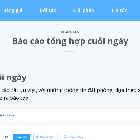
Bảng giá
Đối tác
Giải pháp
Tin tức
MODULES
Báo cáo tổng hợp cuối ngày
ối ngày
 cáo rất ưu việt, với những thông tin đặt phòng, dựa theo 
 ra báo cáo.