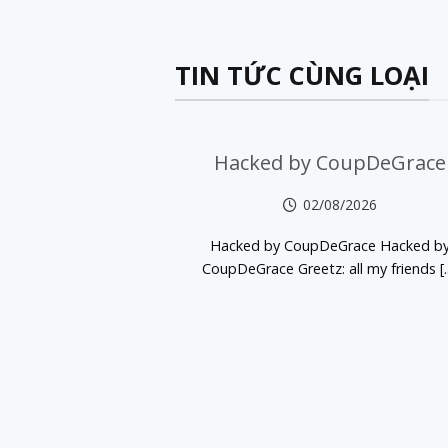
TIN TỨC CÙNG LOẠI
Hacked by CoupDeGrace
02/08/2026
Hacked by CoupDeGrace Hacked b
CoupDeGrace Greetz: all my friends [..