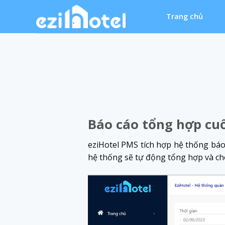
Skip
Trang chủ
to
content
Báo cáo tổng hợp cu
eziHotel PMS tích hợp hệ thống báo
hệ thống sẽ tự động tổng hợp và cho