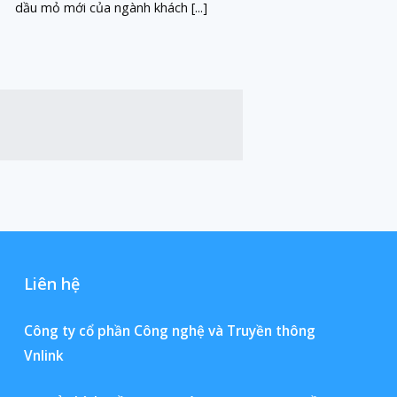
dầu mỏ mới của ngành khách [...]
Liên hệ
Công ty cổ phần Công nghệ và Truyền thông
Vnlink