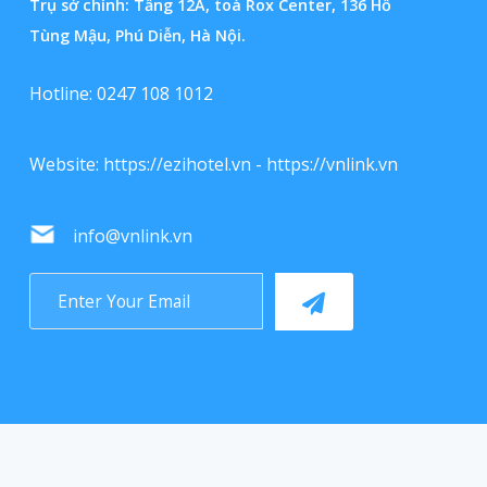
Trụ sở chính: Tầng 12A, toà Rox Center, 136 Hồ
Tùng Mậu, Phú Diễn, Hà Nội.
Hotline: 0247 108 1012
Website:
https://ezihotel.vn
-
https://vnlink.vn
info@vnlink.vn