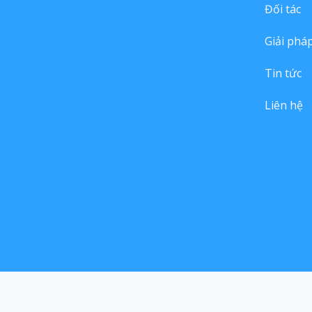
Đối tác
Giải phá
Tin tức
Liên hệ