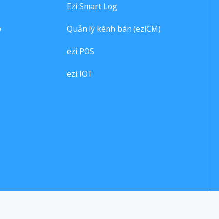
Ezi Smart Log
p
Quản lý kênh bán (eziCM)
ezi POS
ezi IOT