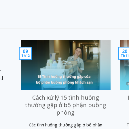
09
20
Th12
Th11
y
.]
Cách xử lý 15 tình huống
thường gặp ở bộ phận buồng
phòng
Các tình huống thường gặp ở bộ phận
T