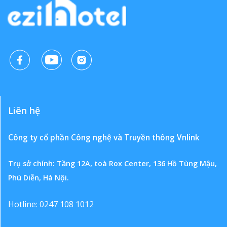
Liên hệ
Công ty cổ phần Công nghệ và Truyền thông Vnlink
Trụ sở chính: Tầng 12A, toà Rox Center, 136 Hồ Tùng Mậu,
Phú Diễn, Hà Nội.
Hotline: 0247 108 1012