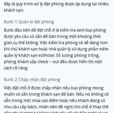
đây là quy trình xử lý đặt phòng được áp dụng tại nhiều
khách sạn:
Bước 1: Quản lý đặt phòng
Bước đầu tiên để đặt chỗ ở là kiểm tra xem loại phòng
được yêu cầu có sẵn để bán trong một khoảng thời
gian cụ thể không. Việc kiểm tra phòng sẽ dễ dàng hơn
khi chủ khách sạn hoặc nhà quản lý sử dụng phần mềm
quản lý khách sạn eziHotel. Số lượng phòng trống,
phòng khách sắp check – out đều được hiển thị một
cách rõ ràng.
Bước 2: Chấp nhận đặt phòng
Việc đặt chỗ ở được chấp nhận nếu loại phòng mong
muốn có sẵn trong khách sạn để bán. Nếu nó không có
sẵn trong một mùa cao điểm hoặc nếu khách đang có
nhu cầu cấp bách, nhân viên đề nghị cho chỗ ở thay thế
gần như tương tự bằng cách nêu rõ các tiện nghi và cơ