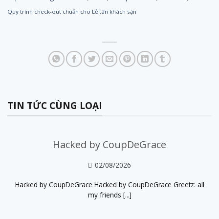
Quy trình check-out chuẩn cho Lễ tân khách sạn
TIN TỨC CÙNG LOẠI
Hacked by CoupDeGrace
02/08/2026
Hacked by CoupDeGrace Hacked by CoupDeGrace Greetz: all
my friends [...]