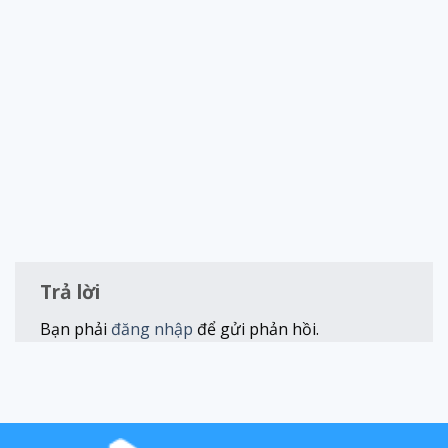
Trả lời
Bạn phải
đăng nhập
để gửi phản hồi.