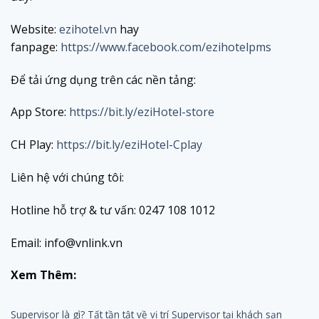
Website:
ezihotel.vn
hay
fanpage:
https://www.facebook.com/ezihotelpms
Để tải ứng dụng trên các nền tảng:
App Store:
https://bit.ly/eziHotel-store
CH Play:
https://bit.ly/eziHotel-Cplay
Liên hệ với chúng tôi:
Hotline hỗ trợ & tư vấn: 0247 108 1012
Email: info@vnlink.vn
Xem Thêm:
Supervisor là gì? Tất tần tật về vị trí Supervisor tại khách sạn