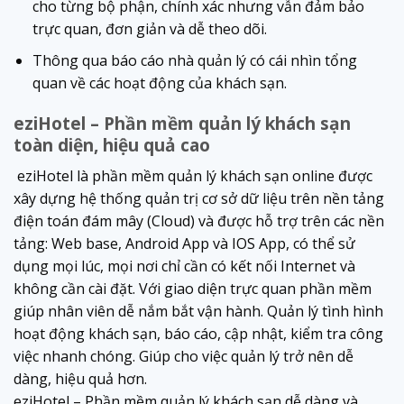
cho từng bộ phận, chính xác nhưng vẫn đảm bảo
trực quan, đơn giản và dễ theo dõi.
Thông qua báo cáo nhà quản lý có cái nhìn tổng
quan về các hoạt động của khách sạn.
eziHotel – Phần mềm quản lý khách sạn
toàn diện, hiệu quả cao
eziHotel là phần mềm quản lý khách sạn online được
xây dựng hệ thống quản trị cơ sở dữ liệu trên nền tảng
điện toán đám mây (Cloud) và được hỗ trợ trên các nền
tảng: Web base, Android App và IOS App, có thể sử
dụng mọi lúc, mọi nơi chỉ cần có kết nối Internet và
không cần cài đặt. Với giao diện trực quan phần mềm
giúp nhân viên dễ nắm bắt vận hành. Quản lý tình hình
hoạt động khách sạn, báo cáo, cập nhật, kiểm tra công
việc nhanh chóng. Giúp cho việc quản lý trở nên dễ
dàng, hiệu quả hơn.
eziHotel – Phần mềm quản lý khách sạn dễ dàng và