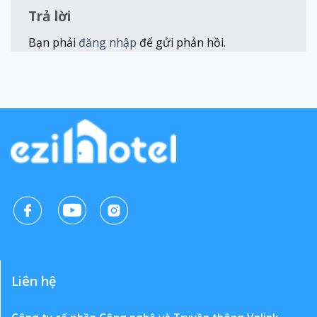
Trả lời
Bạn phải
đăng nhập
để gửi phản hồi.
Liên hệ