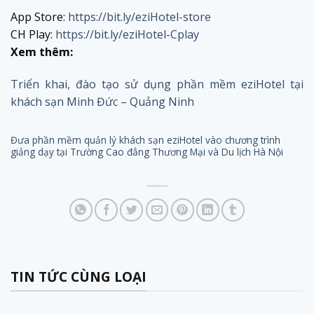
App Store:
https://bit.ly/eziHotel-store
CH Play:
https://bit.ly/eziHotel-Cplay
Xem thêm:
Triển khai, đào tạo sử dụng phần mềm eziHotel tại
khách sạn Minh Đức – Quảng Ninh
Đưa phần mềm quản lý khách sạn eziHotel vào chương trình
giảng dạy tại Trường Cao đẳng Thương Mại và Du lịch Hà Nội
TIN TỨC CÙNG LOẠI