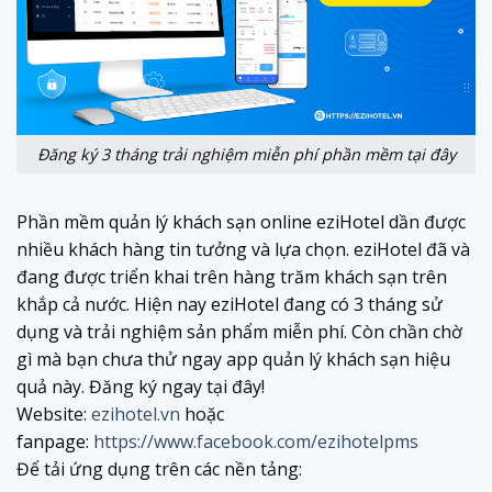
Đăng ký 3 tháng trải nghiệm miễn phí phần mềm tại đây
Phần mềm quản lý khách sạn online eziHotel dần được
nhiều khách hàng tin tưởng và lựa chọn. eziHotel đã và
đang được triển khai trên hàng trăm khách sạn trên
khắp cả nước. Hiện nay eziHotel đang có 3 tháng sử
dụng và trải nghiệm sản phẩm miễn phí. Còn chần chờ
gì mà bạn chưa thử ngay app quản lý khách sạn hiệu
quả này. Đăng ký ngay tại đây!
Website:
ezihotel.vn
hoặc
fanpage:
https://www.facebook.com/ezihotelpms
Để tải ứng dụng trên các nền tảng: