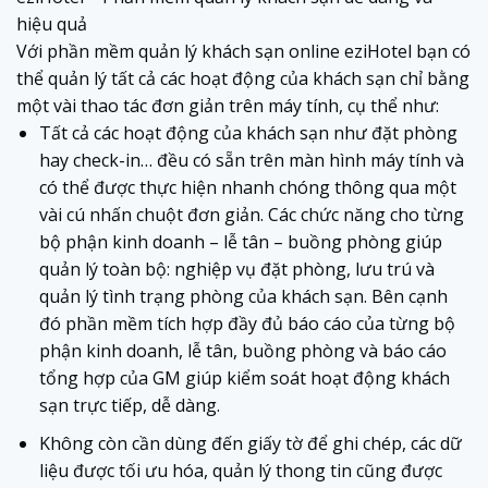
hiệu quả
Với phần mềm quản lý khách sạn online eziHotel bạn có
thể quản lý tất cả các hoạt động của khách sạn chỉ bằng
một vài thao tác đơn giản trên máy tính, cụ thể như:
Tất cả các hoạt động của khách sạn như đặt phòng
hay check-in… đều có sẵn trên màn hình máy tính và
có thể được thực hiện nhanh chóng thông qua một
vài cú nhấn chuột đơn giản. Các chức năng cho từng
bộ phận kinh doanh – lễ tân – buồng phòng giúp
quản lý toàn bộ: nghiệp vụ đặt phòng, lưu trú và
quản lý tình trạng phòng của khách sạn. Bên cạnh
đó phần mềm tích hợp đầy đủ báo cáo của từng bộ
phận kinh doanh, lễ tân, buồng phòng và báo cáo
tổng hợp của GM giúp kiểm soát hoạt động khách
sạn trực tiếp, dễ dàng.
Không còn cần dùng đến giấy tờ để ghi chép, các dữ
liệu được tối ưu hóa, quản lý thong tin cũng được