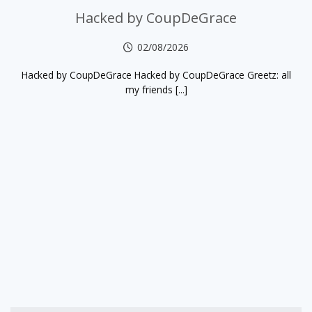
Hacked by CoupDeGrace
02/08/2026
Hacked by CoupDeGrace Hacked by CoupDeGrace Greetz: all
my friends [...]