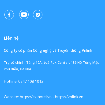
Liên hệ
Công ty cổ phần Công nghệ và Truyền thông Vnlink
Trụ sở chính: Tầng 12A, toà Rox Center, 136 Hồ Tùng Mậu,
Phú Diễn, Hà Nội.
Hotline: 0247 108 1012
Website:
https://ezihotel.vn
-
https://vnlink.vn