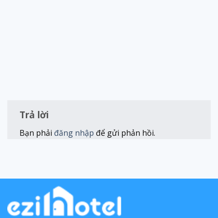
Trả lời
Bạn phải
đăng nhập
để gửi phản hồi.