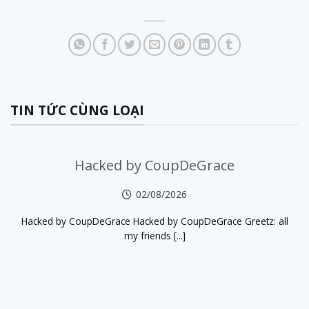
TIN TỨC CÙNG LOẠI
Hacked by CoupDeGrace
02/08/2026
Hacked by CoupDeGrace Hacked by CoupDeGrace Greetz: all
my friends [...]