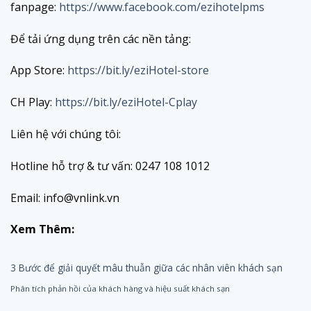
fanpage:
https://www.facebook.com/ezihotelpms
Để tải ứng dụng trên các nền tảng:
App Store:
https://bit.ly/eziHotel-store
CH Play:
https://bit.ly/eziHotel-Cplay
Liên hệ với chúng tôi:
Hotline hỗ trợ & tư vấn: 0247 108 1012
Email: info@vnlink.vn
Xem Thêm:
3 Bước để giải quyết mâu thuẫn giữa các nhân viên khách sạn
Phân tích phản hồi của khách hàng và hiệu suất khách sạn