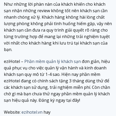
Như những lời phàn nàn của khách khiến cho khách
sạn nhận những review không tốt nên khách sạn cần
nhanh chóng xử lý. Khách hàng không hài lòng chất
lượng phòng không phải tình huống hiếm gặp, vậy nên
khách sạn cần đưa ra quy trình giải quyết rõ ràng cho
từng trường hợp để mang lại những trải nghiệm tuyệt
vời nhất cho khách hàng khi lưu trú tại khách sạn của
bạn.
eziHotel –
Phần mềm quản lý khách sạn
đơn giản, hiệu
quả phục vụ cho việc quản lý vận hành và kinh doanh
khách sạn quy mô từ 1-4 sao. Hiện nay phần mềm
eziHotel đang có chính sách tặng 3 tháng dùng thử để
các khách sạn sử dụng, trải nghiệm miễn phí. Còn chần
chờ gì mà bạn chưa thử ngay phần mềm quản lý khách
sạn hiệu quả này. Đăng ký ngay tại đây!
Website:
ezihotel.vn
hay