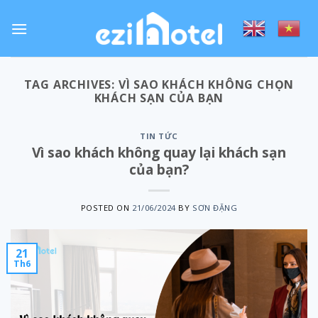
Skip
to
content
TAG ARCHIVES:
VÌ SAO KHÁCH KHÔNG CHỌN
KHÁCH SẠN CỦA BẠN
TIN TỨC
Vì sao khách không quay lại khách sạn
của bạn?
POSTED ON
21/06/2024
BY
SƠN ĐẶNG
21
Th6