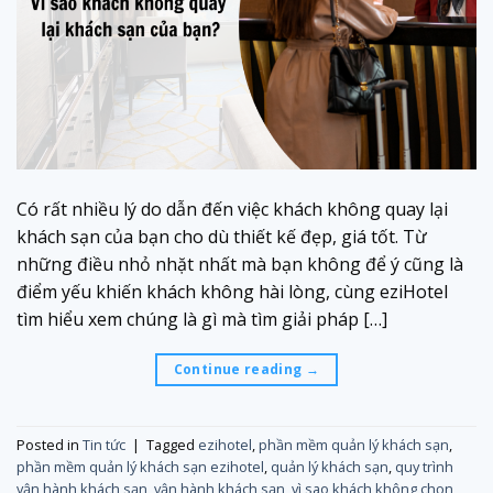
Có rất nhiều lý do dẫn đến việc khách không quay lại
khách sạn của bạn cho dù thiết kế đẹp, giá tốt. Từ
những điều nhỏ nhặt nhất mà bạn không để ý cũng là
điểm yếu khiến khách không hài lòng, cùng eziHotel
tìm hiểu xem chúng là gì mà tìm giải pháp […]
Continue reading
→
Posted in
Tin tức
|
Tagged
ezihotel
,
phần mềm quản lý khách sạn
,
phần mềm quản lý khách sạn ezihotel
,
quản lý khách sạn
,
quy trình
vận hành khách sạn
,
vận hành khách sạn
,
vì sao khách không chọn