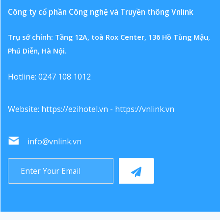
Công ty cổ phần Công nghệ và Truyền thông Vnlink
Trụ sở chính: Tầng 12A, toà Rox Center, 136 Hồ Tùng Mậu,
Phú Diễn, Hà Nội.
Hotline: 0247 108 1012
Website:
https://ezihotel.vn
-
https://vnlink.vn
info@vnlink.vn