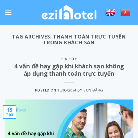
Skip
to
content
TAG ARCHIVES:
THANH TOÁN TRỰC TUYẾN
TRONG KHÁCH SẠN
TIN TỨC
4 vấn đề hay gặp khi khách sạn không
áp dụng thanh toán trực tuyến
POSTED ON
15/05/2024
BY
SƠN ĐẶNG
15
Th5