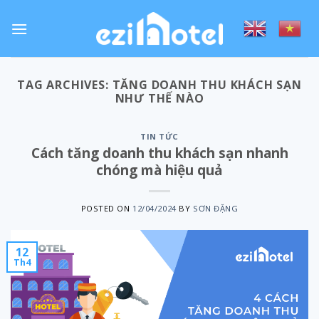
Skip
to
content
TAG ARCHIVES:
TĂNG DOANH THU KHÁCH SẠN
NHƯ THẾ NÀO
TIN TỨC
Cách tăng doanh thu khách sạn nhanh
chóng mà hiệu quả
POSTED ON
12/04/2024
BY
SƠN ĐẶNG
12
Th4