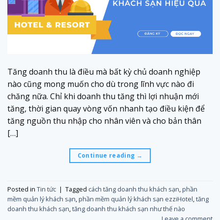
Tăng doanh thu là điều mà bất kỳ chủ doanh nghiệp
nào cũng mong muốn cho dù trong lĩnh vực nào đi
chăng nữa. Chỉ khi doanh thu tăng thì lợi nhuận mới
tăng, thời gian quay vòng vốn nhanh tạo điều kiện để
tăng nguồn thu nhập cho nhân viên và cho bản thân
[…]
Continue reading
→
Posted in
Tin tức
|
Tagged
cách tăng doanh thu khách sạn
,
phần
mềm quản lý khách sạn
,
phần mềm quản lý khách sạn ezziHotel
,
tăng
doanh thu khách sạn
,
tăng doanh thu khách sạn như thế nào
Leave a comment