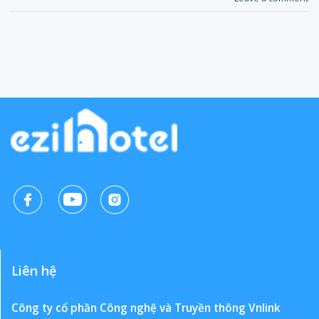
Liên hệ
Công ty cổ phần Công nghệ và Truyền thông Vnlink