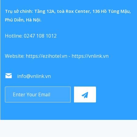
Trụ sở chính: Tầng 12A, toà Rox Center, 136 Hồ Tùng Mậu,
Phú Diễn, Hà Nội.
Hotline: 0247 108 1012
Website:
https://ezihotel.vn
-
https://vnlink.vn
info@vnlink.vn