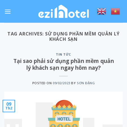
Skip
to
content
TAG ARCHIVES:
SỬ DỤNG PHẦN MỀM QUẢN LÝ
KHÁCH SẠN
TIN TỨC
Tại sao phải sử dụng phần mềm quản
lý khách sạn ngay hôm nay?
POSTED ON
09/02/2023
BY
SƠN ĐẶNG
09
Th2