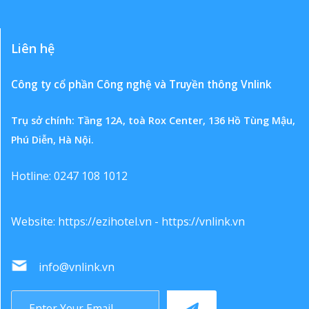
Liên hệ
Công ty cổ phần Công nghệ và Truyền thông Vnlink
Trụ sở chính: Tầng 12A, toà Rox Center, 136 Hồ Tùng Mậu,
Phú Diễn, Hà Nội.
Hotline: 0247 108 1012
Website:
https://ezihotel.vn
-
https://vnlink.vn
info@vnlink.vn