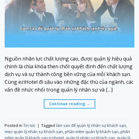
Nguồn nhân lực chất lượng cao, được quản lý hiệu quả
chính là chìa khóa then chốt quyết định đến chất lượng
dịch vụ và sự thành công bền vững của mỗi khách sạn.
Cùng eziHotel đi sâu vào những đặc thù của ngành, các
vấn đề nhức nhối trong quản lý nhân sự và […]
Continue reading
→
Posted in
Tin tức
|
Tagged
làm sao để quản lý nhân sự khách sạn
,
mẹo quản lý nhân sự khách sạn
,
phần mềm quản lý khách sạn
,
phần
mềm quản lý khách sạn ezihotel
,
quản lý nhân sự khách sạn
,
quản lý