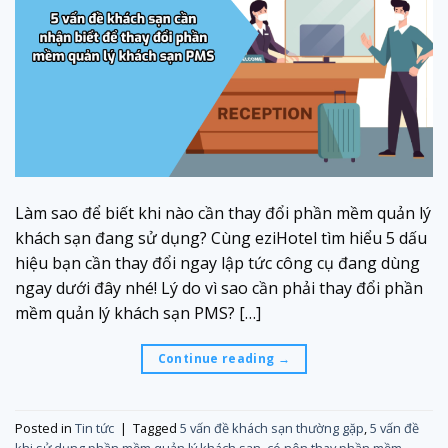
Làm sao để biết khi nào cần thay đổi phần mềm quản lý
khách sạn đang sử dụng? Cùng eziHotel tìm hiểu 5 dấu
hiệu bạn cần thay đổi ngay lập tức công cụ đang dùng
ngay dưới đây nhé! Lý do vì sao cần phải thay đổi phần
mềm quản lý khách sạn PMS? […]
Continue reading
→
Posted in
Tin tức
|
Tagged
5 vấn đề khách sạn thường gặp
,
5 vấn đề
khi sử dụng phần mềm quản lý khách sạn
,
có nên thay phần mềm