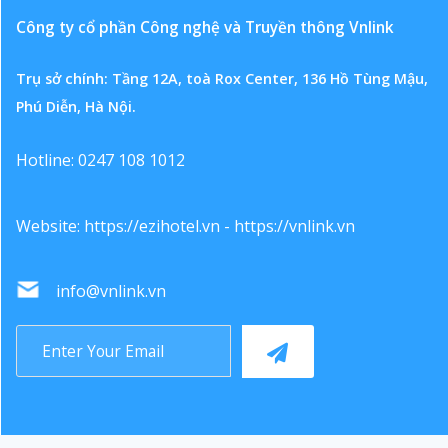
Công ty cổ phần Công nghệ và Truyền thông Vnlink
Trụ sở chính: Tầng 12A, toà Rox Center, 136 Hồ Tùng Mậu,
Phú Diễn, Hà Nội.
Hotline: 0247 108 1012
Website:
https://ezihotel.vn
-
https://vnlink.vn
info@vnlink.vn