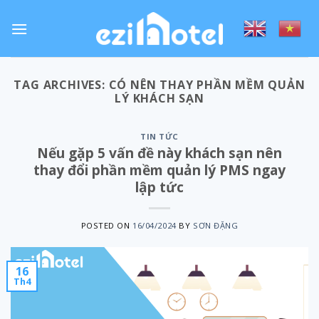
Skip
to
content
TAG ARCHIVES:
CÓ NÊN THAY PHẦN MỀM QUẢN
LÝ KHÁCH SẠN
TIN TỨC
Nếu gặp 5 vấn đề này khách sạn nên
thay đổi phần mềm quản lý PMS ngay
lập tức
POSTED ON
16/04/2024
BY
SƠN ĐẶNG
16
Th4