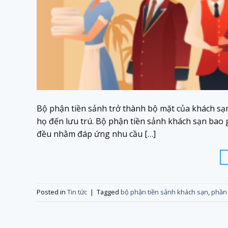
Bộ phận tiền sảnh trở thành bộ mặt của khách sạ
họ đến lưu trú. Bộ phận tiền sảnh khách sạn bao 
đều nhằm đáp ứng nhu cầu […]
Posted in
Tin tức
|
Tagged
bộ phận tiền sảnh khách sạn
,
phần