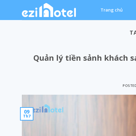
Skip
Trang chủ
to
content
T
Quản lý tiền sảnh khách sạn
POSTE
09
Th7