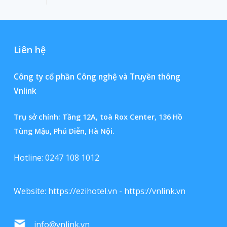
Liên hệ
Công ty cổ phần Công nghệ và Truyền thông
Vnlink
Trụ sở chính: Tầng 12A, toà Rox Center, 136 Hồ
Tùng Mậu, Phú Diễn, Hà Nội.
Hotline: 0247 108 1012
Website:
https://ezihotel.vn
-
https://vnlink.vn
info@vnlink.vn