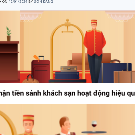
D ON
12/01/2024
BY
SƠN ĐẶNG