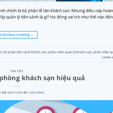
h chính là bộ phận lễ tân khách sạn. Nhưng điều này hoàn
Vậy quản lý tiền sảnh là gì? Họ đóng vai trò như thế nào đến
Continue reading
→
ạn
,
bộ phận tiền sảnh khách sạn
,
phần mềm quản lý khách sạn
,
phần mềm qu
Leave 
TIN TỨC
 phòng khách sạn hiệu quả
D ON
04/07/2024
BY
SƠN ĐẶNG