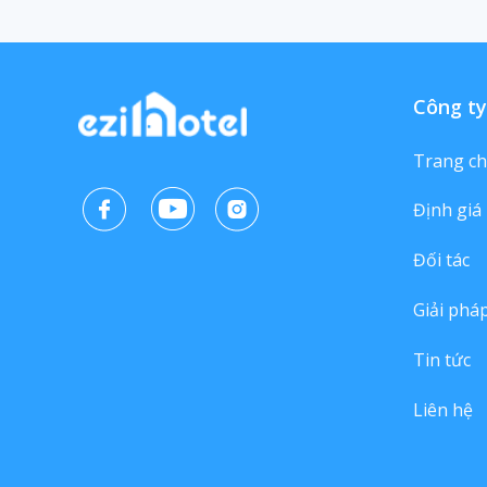
Công ty
Trang c
Định giá
Đối tác
Giải phá
Tin tức
Liên hệ