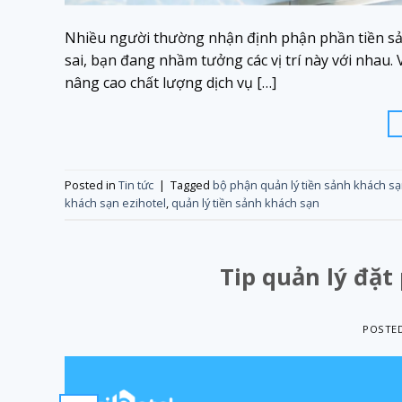
Nhiều người thường nhận định phận phần tiền sản
sai, bạn đang nhầm tưởng các vị trí này với nhau. 
nâng cao chất lượng dịch vụ […]
Posted in
Tin tức
|
Tagged
bộ phận quản lý tiền sảnh khách s
khách sạn ezihotel
,
quản lý tiền sảnh khách sạn
Tip quản lý đặt
POSTE