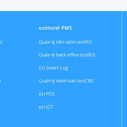
eziHotel PMS
hủ
Quản lý tiền sảnh (eziFO)
Quản lý back office (eziBO)
Ezi Smart Log
p
Quản lý kênh bán (eziCM)
ezi POS
ezi IOT