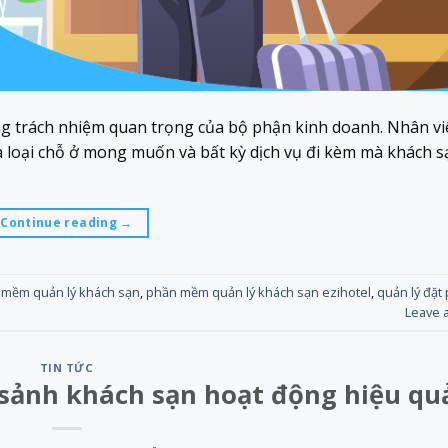
g trách nhiệm quan trọng của bộ phận kinh doanh. Nhân vi
a loại chỗ ở mong muốn và bất kỳ dịch vụ đi kèm mà khách s
Continue reading
→
 mềm quản lý khách sạn
,
phần mềm quản lý khách sạn ezihotel
,
quản lý đặt
Leave 
TIN TỨC
 sảnh khách sạn hoạt động hiệu qu