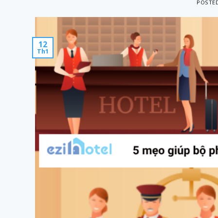
POSTE
12
Th1