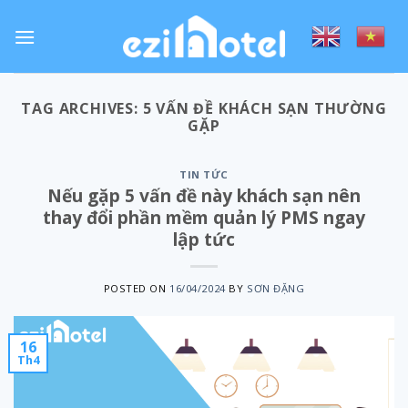
Skip
to
content
TAG ARCHIVES:
5 VẤN ĐỀ KHÁCH SẠN THƯỜNG
GẶP
TIN TỨC
Nếu gặp 5 vấn đề này khách sạn nên
thay đổi phần mềm quản lý PMS ngay
lập tức
POSTED ON
16/04/2024
BY
SƠN ĐẶNG
16
Th4