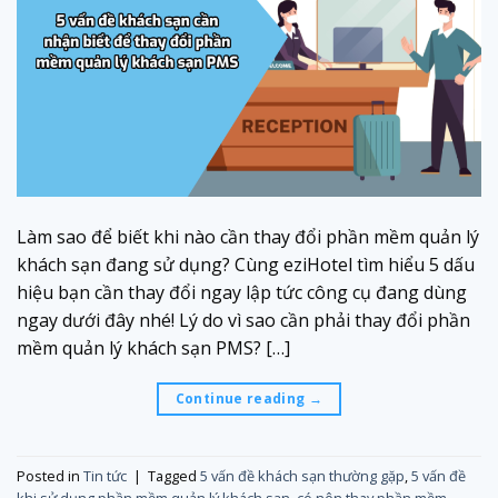
Làm sao để biết khi nào cần thay đổi phần mềm quản lý
khách sạn đang sử dụng? Cùng eziHotel tìm hiểu 5 dấu
hiệu bạn cần thay đổi ngay lập tức công cụ đang dùng
ngay dưới đây nhé! Lý do vì sao cần phải thay đổi phần
mềm quản lý khách sạn PMS? […]
Continue reading
→
Posted in
Tin tức
|
Tagged
5 vấn đề khách sạn thường gặp
,
5 vấn đề
khi sử dụng phần mềm quản lý khách sạn
,
có nên thay phần mềm