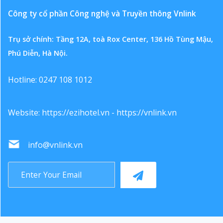
Công ty cổ phần Công nghệ và Truyền thông Vnlink
Trụ sở chính: Tầng 12A, toà Rox Center, 136 Hồ Tùng Mậu,
Phú Diễn, Hà Nội.
Hotline: 0247 108 1012
Website:
https://ezihotel.vn
-
https://vnlink.vn
info@vnlink.vn