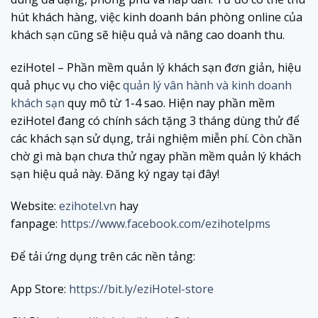
hút khách hàng, việc kinh doanh bán phòng online của
khách sạn cũng sẽ hiệu quả và nâng cao doanh thu.
eziHotel – Phần mềm quản lý khách sạn đơn giản, hiệu
quả phục vụ cho việc
quản lý vân hành và kinh doanh
khách sạn
quy mô từ 1-4 sao. Hiện nay phần mềm
eziHotel đang có chính sách tặng 3 tháng dùng thử để
các khách sạn sử dụng, trải nghiệm miễn phí. Còn chần
chờ gì mà bạn chưa thử ngay phần mềm quản lý khách
sạn hiệu quả này. Đăng ký ngay tại đây!
Website:
ezihotel.vn
hay
fanpage:
https://www.facebook.com/ezihotelpms
Để tải ứng dụng trên các nền tảng:
App Store:
https://bit.ly/eziHotel-store