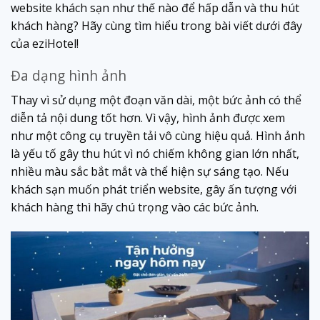
website khách sạn như thế nào để hấp dẫn và thu hút
khách hàng? Hãy cùng tìm hiểu trong bài viết dưới đây
của eziHotel!
Đa dạng hình ảnh
Thay vì sử dụng một đoạn văn dài, một bức ảnh có thể
diễn tả nội dung tốt hơn. Vì vậy, hình ảnh được xem
như một công cụ truyền tải vô cùng hiệu quả. Hình ảnh
là yếu tố gây thu hút vì nó chiếm không gian lớn nhất,
nhiều màu sắc bắt mắt và thể hiện sự sáng tạo. Nếu
khách sạn muốn phát triển website, gây ấn tượng với
khách hàng thì hãy chú trọng vào các bức ảnh.