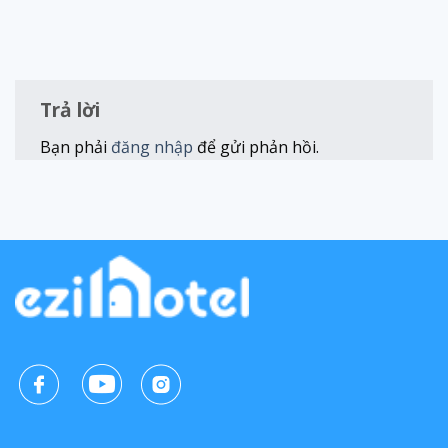
Trả lời
Bạn phải
đăng nhập
để gửi phản hồi.