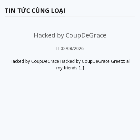
TIN TỨC CÙNG LOẠI
Hacked by CoupDeGrace
02/08/2026
Hacked by CoupDeGrace Hacked by CoupDeGrace Greetz: all
my friends [...]