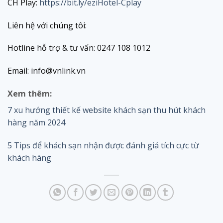
CH Play:
https://bit.ly/eziHotel-Cplay
Liên hệ với chúng tôi:
Hotline hỗ trợ & tư vấn: 0247 108 1012
Email: info@vnlink.vn
Xem thêm:
7 xu hướng thiết kế website khách sạn thu hút khách
hàng năm 2024
5 Tips để khách sạn nhận được đánh giá tích cực từ
khách hàng