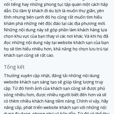
nổi tiếng hay những phong tục tập quán một cách hấp
dẫn. Dù tâm lý khách đi du lịch là muốn thư giãn, yên
tĩnh nhưng bên cạnh đó họ cũng rất muốn tìm hiểu
khám phá những nét độc đáo tại các địa phương mới.
Những nội dung này sẽ góp phần làm khách hàng lựa
chọn khu vực của bạn thay vì các nơi khác. Và khi họ đã
đọc những nội dung này tại website khách sạn của bạn
họ sẽ tìm hiểu nhiều hơn, khả năng họ chọn lưu trú tại
khách sạn cũng sẽ rất cao.
Tổng kết
Thường xuyên cập nhật, đăng tải những nội dung
website khách sạn sáng tạo sẽ giúp tăng lượng truy
cập. Từ đó hình ảnh của khách sạn cũng sẽ được phủ
sóng nhiều hơn, được nhiều người biết đến hơn và sẽ
có thêm nhiều khách hàng tiềm năng. Chính vì vậy, hãy
nâng cấp, phát triển website khách sạn với những nội
dung đa dạng, phong phú và hấp dẫn. Từ đó có thể thu