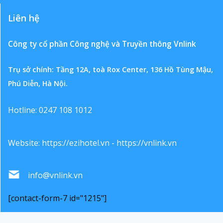
Liên hệ
Công ty cổ phần Công nghệ và Truyền thông Vnlink
Trụ sở chính: Tầng 12A, toà Rox Center, 136 Hồ Tùng Mậu,
Phú Diễn, Hà Nội.
Hotline: 0247 108 1012
Website:
https://ezihotel.vn
-
https://vnlink.vn
info@vnlink.vn
[contact-form-7 id="1215"]