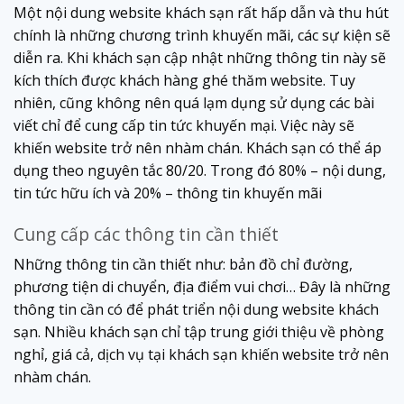
Một nội dung website khách sạn rất hấp dẫn và thu hút
chính là những chương trình khuyến mãi, các sự kiện sẽ
diễn ra. Khi khách sạn cập nhật những thông tin này sẽ
kích thích được khách hàng ghé thăm website. Tuy
nhiên, cũng không nên quá lạm dụng sử dụng các bài
viết chỉ để cung cấp tin tức khuyến mại. Việc này sẽ
khiến website trở nên nhàm chán. Khách sạn có thể áp
dụng theo nguyên tắc 80/20. Trong đó 80% – nội dung,
tin tức hữu ích và 20% – thông tin khuyến mãi
Cung cấp các thông tin cần thiết
Những thông tin cần thiết như: bản đồ chỉ đường,
phương tiện di chuyển, địa điểm vui chơi… Đây là những
thông tin cần có để phát triển nội dung website khách
sạn. Nhiều khách sạn chỉ tập trung giới thiệu về phòng
nghỉ, giá cả, dịch vụ tại khách sạn khiến website trở nên
nhàm chán.