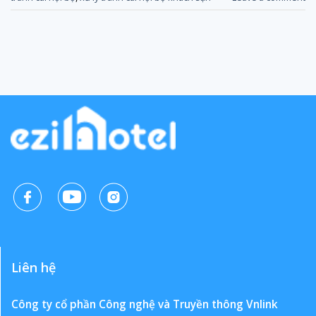
Liên hệ
Công ty cổ phần Công nghệ và Truyền thông Vnlink