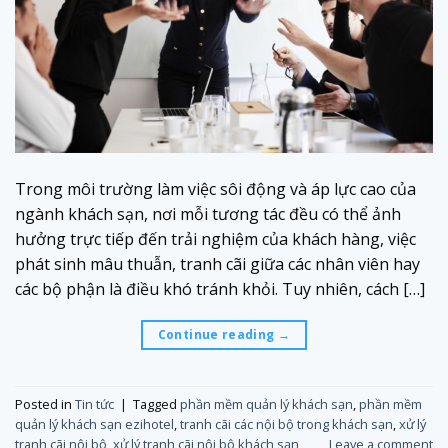
Trong môi trường làm việc sôi động và áp lực cao của
ngành khách sạn, nơi mỗi tương tác đều có thể ảnh
hưởng trực tiếp đến trải nghiệm của khách hàng, việc
phát sinh mâu thuẫn, tranh cãi giữa các nhân viên hay
các bộ phận là điều khó tránh khỏi. Tuy nhiên, cách […]
Continue reading
→
Posted in
Tin tức
|
Tagged
phần mềm quản lý khách sạn
,
phần mềm
quản lý khách sạn ezihotel
,
tranh cãi các nội bộ trong khách sạn
,
xử lý
tranh cãi nội bộ
,
xử lý tranh cãi nội bộ khách sạn
Leave a comment