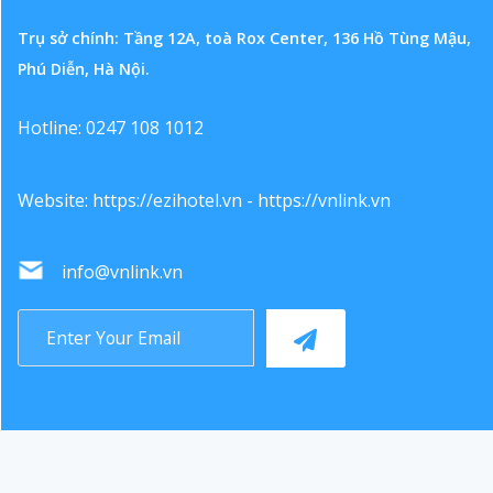
Trụ sở chính: Tầng 12A, toà Rox Center, 136 Hồ Tùng Mậu,
Phú Diễn, Hà Nội.
Hotline: 0247 108 1012
Website:
https://ezihotel.vn
-
https://vnlink.vn
info@vnlink.vn