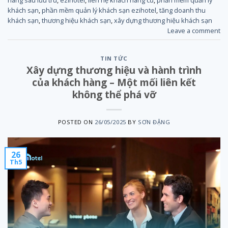
khách sạn
,
phần mềm quản lý khách sạn ezihotel
,
tăng doanh thu
khách sạn
,
thương hiệu khách sạn
,
xây dựng thương hiệu khách sạn
Leave a comment
TIN TỨC
Xây dựng thương hiệu và hành trình
của khách hàng – Một mối liên kết
không thể phá vỡ
POSTED ON
26/05/2025
BY
SƠN ĐẶNG
26
Th5