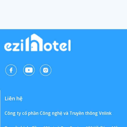
Liên hệ
Công ty cổ phần Công nghệ và Truyền thông Vnlink