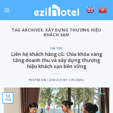
Skip
to
content
TAG ARCHIVES:
XÂY DỰNG THƯƠNG HIỆU
KHÁCH SẠN
TIN TỨC
Liên hệ khách hàng cũ: Chìa khóa vàng
tăng doanh thu và xây dựng thương
hiệu khách sạn bền vững
POSTED ON
13/08/2025
BY
SƠN ĐẶNG
13
Th8