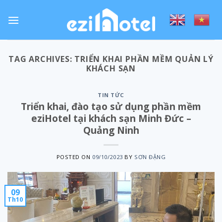
Skip
to
content
TAG ARCHIVES:
TRIỂN KHAI PHẦN MỀM QUẢN LÝ
KHÁCH SẠN
TIN TỨC
Triển khai, đào tạo sử dụng phần mềm
eziHotel tại khách sạn Minh Đức –
Quảng Ninh
POSTED ON
09/10/2023
BY
SƠN ĐẶNG
09
Th10