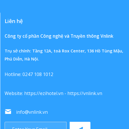
Liên hệ
Công ty cổ phần Công nghệ và Truyền thông Vnlink
Trụ sở chính: Tầng 12A, toà Rox Center, 136 Hồ Tùng Mậu,
Phú Diễn, Hà Nội.
Hotline: 0247 108 1012
Website:
https://ezihotel.vn
-
https://vnlink.vn
info@vnlink.vn