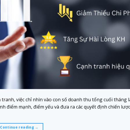
ranh, việc chỉ nhìn vào con số doanh thu tổng cuối tháng 
định điểm mạnh, điểm yếu và đưa ra các quyết định chiến lượ
Continue reading
→