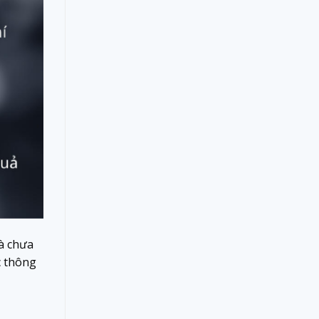
là chưa
c thông