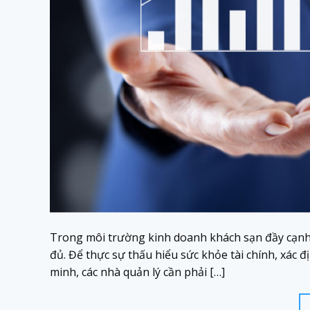
Trong môi trường kinh doanh khách sạn đầy cạnh t
đủ. Để thực sự thấu hiểu sức khỏe tài chính, xác 
minh, các nhà quản lý cần phải […]