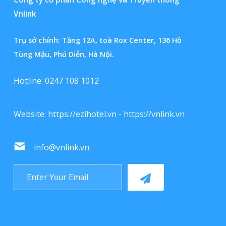
Vnlink
Trụ sở chính: Tầng 12A, toà Rox Center, 136 Hồ
Tùng Mậu, Phú Diễn, Hà Nội.
Hotline: 0247 108 1012
Website:
https://ezihotel.vn
-
https://vnlink.vn
info@vnlink.vn