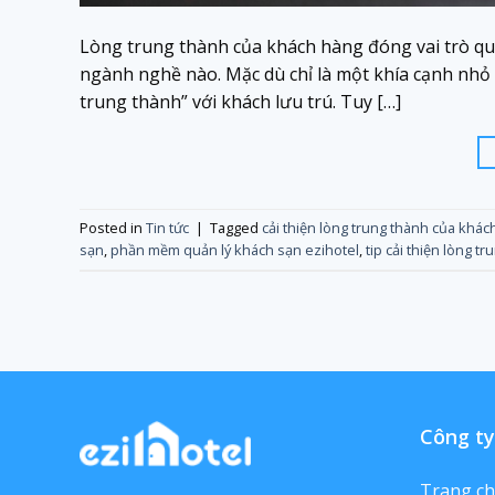
Lòng trung thành của khách hàng đóng vai trò qu
ngành nghề nào. Mặc dù chỉ là một khía cạnh nhỏ
trung thành” với khách lưu trú. Tuy […]
Posted in
Tin tức
|
Tagged
cải thiện lòng trung thành của khác
sạn
,
phần mềm quản lý khách sạn ezihotel
,
tip cải thiện lòng 
Công ty
Trang c