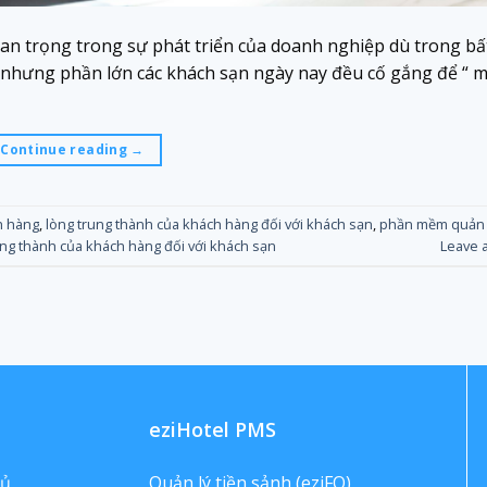
an trọng trong sự phát triển của doanh nghiệp dù trong bấ
 nhưng phần lớn các khách sạn ngày nay đều cố gắng để “ 
Continue reading
→
h hàng
,
lòng trung thành của khách hàng đối với khách sạn
,
phần mềm quản 
trung thành của khách hàng đối với khách sạn
Leave 
eziHotel PMS
hủ
Quản lý tiền sảnh (eziFO)