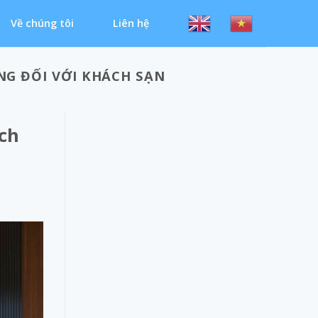
Về chúng tôi
Liên hệ
NG ĐỐI VỚI KHÁCH SẠN
ách