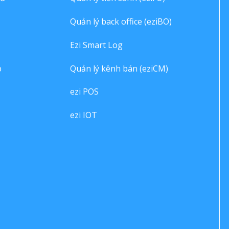
Quản lý back office (eziBO)
Ezi Smart Log
p
Quản lý kênh bán (eziCM)
ezi POS
ezi IOT