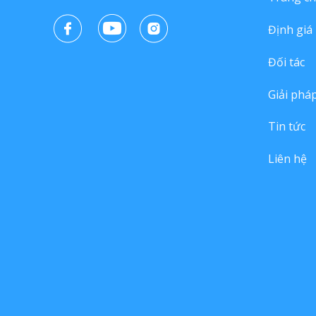
Định giá
Đối tác
Giải phá
Tin tức
Liên hệ