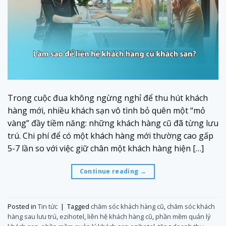
Trong cuộc đua không ngừng nghỉ để thu hút khách
hàng mới, nhiều khách sạn vô tình bỏ quên một “mỏ
vàng” đầy tiềm năng: những khách hàng cũ đã từng lưu
trú. Chi phí để có một khách hàng mới thường cao gấp
5-7 lần so với việc giữ chân một khách hàng hiện […]
Continue reading
→
Posted in
Tin tức
|
Tagged
chăm sóc khách hàng cũ
,
chăm sóc khách
hàng sau lưu trú
,
ezihotel
,
liên hệ khách hàng cũ
,
phần mềm quản lý