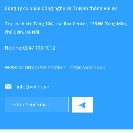
Công ty cổ phần Công nghệ và Truyền thông Vnlink
Trụ sở chính: Tầng 12A, toà Rox Center, 136 Hồ Tùng Mậu,
Phú Diễn, Hà Nội.
Hotline: 0247 108 1012
Website:
https://ezihotel.vn
-
https://vnlink.vn
info@vnlink.vn