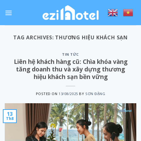
Skip
to
content
TAG ARCHIVES:
THƯƠNG HIỆU KHÁCH SẠN
TIN TỨC
Liên hệ khách hàng cũ: Chìa khóa vàng
tăng doanh thu và xây dựng thương
hiệu khách sạn bền vững
POSTED ON
13/08/2025
BY
SƠN ĐẶNG
13
Th8