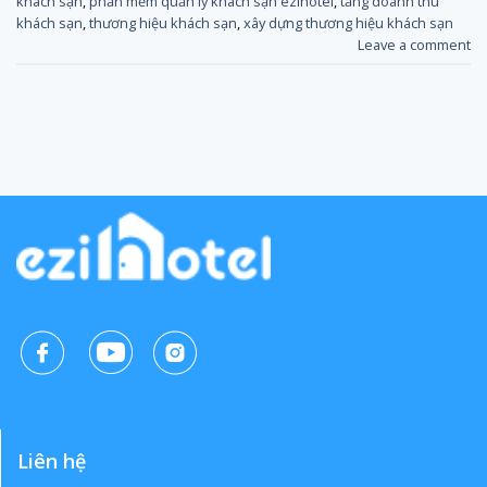
khách sạn
,
phần mềm quản lý khách sạn ezihotel
,
tăng doanh thu
khách sạn
,
thương hiệu khách sạn
,
xây dựng thương hiệu khách sạn
Leave a comment
Liên hệ