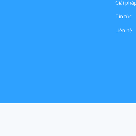
Giải phá
Tin tức
Liên hệ