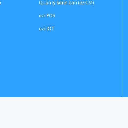
p
Quản lý kênh bán (eziCM)
ezi POS
ezi IOT