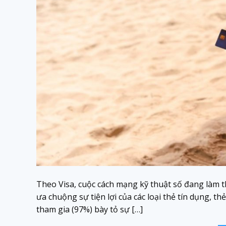
Theo Visa, cuộc cách mạng kỹ thuật số đang làm 
ưa chuộng sự tiện lợi của các loại thẻ tín dụng, t
tham gia (97%) bày tỏ sự […]