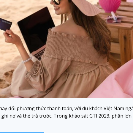
thay đổi phương thức thanh toán, với du khách Việt Nam ng
hẻ ghi nợ và thẻ trả trước. Trong khảo sát GTI 2023, phần lớn