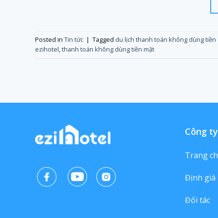
Posted in
Tin tức
|
Tagged
du lịch thanh toán không dùng tiền
ezihotel
,
thanh toán không dùng tiền mặt
Công ty
Trang c
Định giá
Đối tác