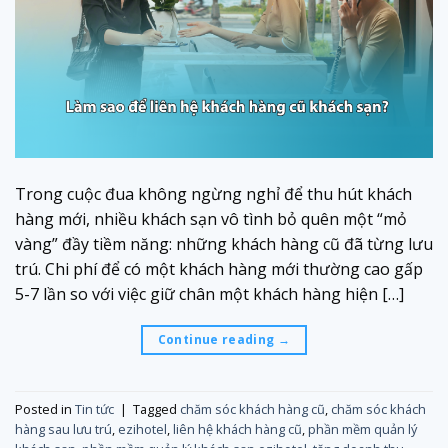
Trong cuộc đua không ngừng nghỉ để thu hút khách
hàng mới, nhiều khách sạn vô tình bỏ quên một “mỏ
vàng” đầy tiềm năng: những khách hàng cũ đã từng lưu
trú. Chi phí để có một khách hàng mới thường cao gấp
5-7 lần so với việc giữ chân một khách hàng hiện […]
Continue reading
→
Posted in
Tin tức
|
Tagged
chăm sóc khách hàng cũ
,
chăm sóc khách
hàng sau lưu trú
,
ezihotel
,
liên hệ khách hàng cũ
,
phần mềm quản lý