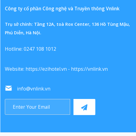
Công ty cổ phần Công nghệ và Truyền thông Vnlink
Trụ sở chính: Tầng 12A, toà Rox Center, 136 Hồ Tùng Mậu,
Phú Diễn, Hà Nội.
Hotline: 0247 108 1012
Website:
https://ezihotel.vn
-
https://vnlink.vn
info@vnlink.vn