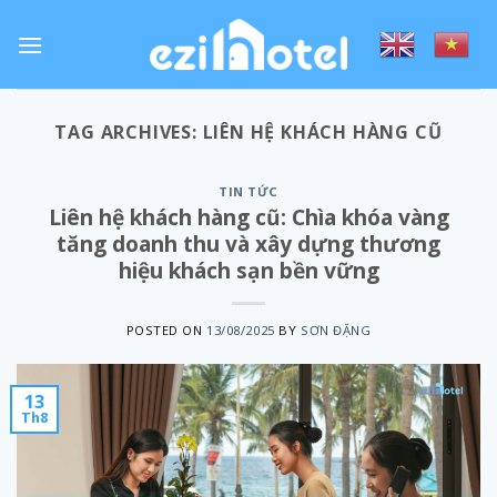
Skip
to
content
TAG ARCHIVES:
LIÊN HỆ KHÁCH HÀNG CŨ
TIN TỨC
Liên hệ khách hàng cũ: Chìa khóa vàng
tăng doanh thu và xây dựng thương
hiệu khách sạn bền vững
POSTED ON
13/08/2025
BY
SƠN ĐẶNG
13
Th8