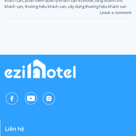
khách sạn
,
phần mềm quản lý khách sạn ezihotel
,
tăng doanh thu
khách sạn
,
thương hiệu khách sạn
,
xây dựng thương hiệu khách sạn
Leave a comment
Liên hệ