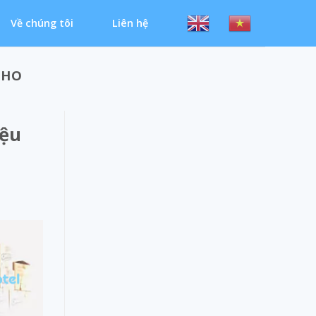
Về chúng tôi
Liên hệ
KHO
iệu