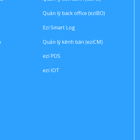
Quản lý back office (eziBO)
Ezi Smart Log
p
Quản lý kênh bán (eziCM)
ezi POS
ezi IOT