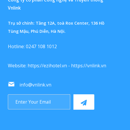
Vnlink
Trụ sở chính: Tầng 12A, toà Rox Center, 136 Hồ
Tùng Mậu, Phú Diễn, Hà Nội.
Hotline: 0247 108 1012
Website:
https://ezihotel.vn
-
https://vnlink.vn
info@vnlink.vn