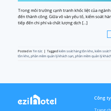
Trong môi trường cạnh tranh khốc liệt của ngành 
đến thành công. Giữa vô vàn yếu tố, kiểm soát h
tiếp đến chi phí và chất lượng dịch […]
Posted in
Tin tức
|
Tagged
kiếm soát hàng tồn kho
,
kiểm soát 
tồn kho
,
phần mềm quản lý khách sạn
,
phần mềm quản lý khách
Công ty
Trang c