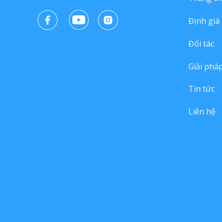
Định giá
Đối tác
Giải phá
Tin tức
Liên hệ