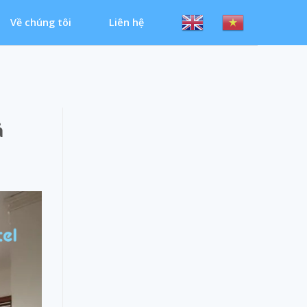
Về chúng tôi
Liên hệ
ả