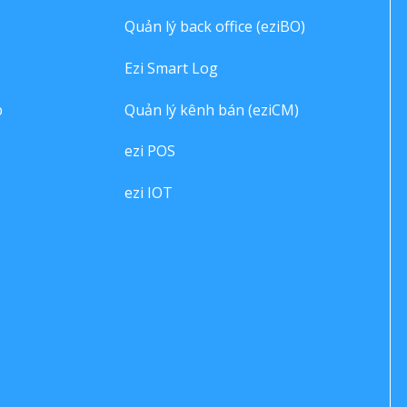
Quản lý back office (eziBO)
Ezi Smart Log
p
Quản lý kênh bán (eziCM)
ezi POS
ezi IOT