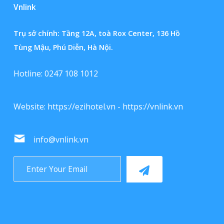
Vnlink
Trụ sở chính: Tầng 12A, toà Rox Center, 136 Hồ
Tùng Mậu, Phú Diễn, Hà Nội.
Hotline: 0247 108 1012
Website:
https://ezihotel.vn
-
https://vnlink.vn
info@vnlink.vn