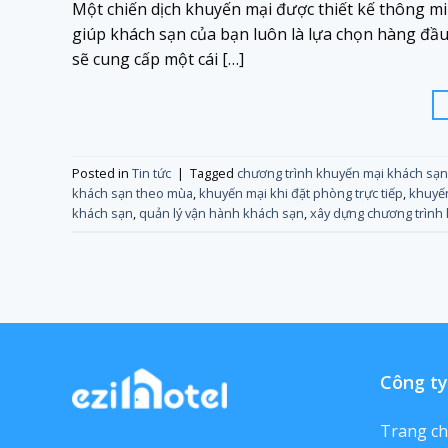
Một chiến dịch khuyến mại được thiết kế thông min
giúp khách sạn của bạn luôn là lựa chọn hàng đầu 
sẽ cung cấp một cái […]
Posted in
Tin tức
|
Tagged
chương trình khuyến mại khách sạn
khách sạn theo mùa
,
khuyến mại khi đặt phòng trực tiếp
,
khuyến
khách sạn
,
quản lý vận hành khách sạn
,
xây dựng chương trình 
Công ty
Trang c