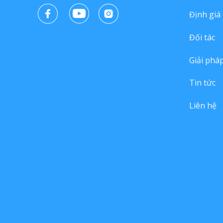
Định giá
Đối tác
Giải phá
Tin tức
Liên hệ