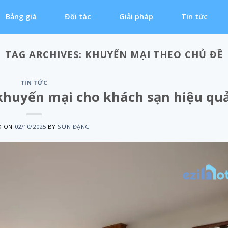
Bảng giá
Đối tác
Giải pháp
Tin tức
TAG ARCHIVES:
KHUYẾN MẠI THEO CHỦ ĐỀ
TIN TỨC
khuyến mại cho khách sạn hiệu qu
D ON
02/10/2025
BY
SƠN ĐẶNG