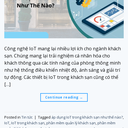
Công nghệ IoT mang lại nhiều lợi ích cho ngành khách
sạn. Chúng mang lại trải nghiệm cá nhân hóa cho
khách thông qua các tính năng của phòng thông minh
như hệ thống điều khiển nhiệt độ, ánh sáng và giải trí
tự động. Các thiết bị IoT trong khách sạn cũng có thể
[…]
Continue reading
→
Posted in
Tin tức
|
Tagged
áp dụng IoT trong khách sạn như thế nào?
,
IoT
,
IoT trong khách sạn
,
phần mềm quản lý khách sạn
,
phần mềm