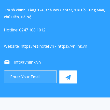
Trụ sở chính: Tầng 12A, toà Rox Center, 136 Hồ Tùng Mậu,
Phú Diễn, Hà Nội.
Hotline: 0247 108 1012
Website:
https://ezihotel.vn
-
https://vnlink.vn
info@vnlink.vn