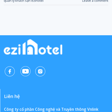
quản lý khách sạn ezihotel
Leave a comment
Liên hệ
Công ty cổ phần Công nghệ và Truyền thông Vnlink