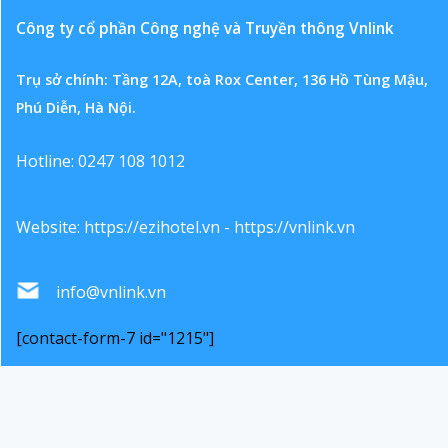
Công ty cổ phần Công nghệ và Truyền thông Vnlink
Trụ sở chính: Tầng 12A, toà Rox Center, 136 Hồ Tùng Mậu,
Phú Diễn, Hà Nội.
Hotline: 0247 108 1012
Website:
https://ezihotel.vn
-
https://vnlink.vn
info@vnlink.vn
[contact-form-7 id="1215"]