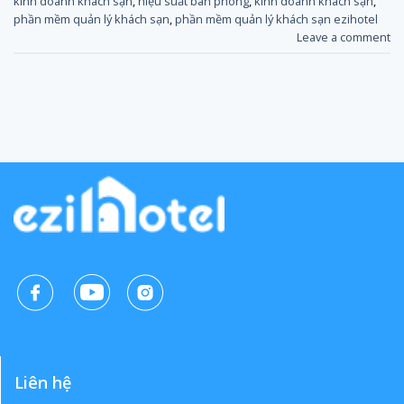
kinh doanh khách sạn
,
hiệu suất bán phòng
,
kinh doanh khách sạn
,
phần mềm quản lý khách sạn
,
phần mềm quản lý khách sạn ezihotel
Leave a comment
Liên hệ