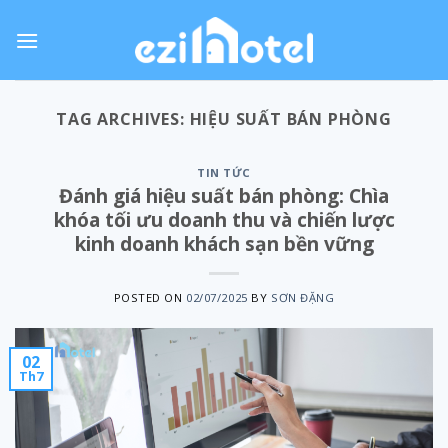
Skip
to
content
TAG ARCHIVES:
HIỆU SUẤT BÁN PHÒNG
TIN TỨC
Đánh giá hiệu suất bán phòng: Chìa
khóa tối ưu doanh thu và chiến lược
kinh doanh khách sạn bền vững
POSTED ON
02/07/2025
BY
SƠN ĐẶNG
02
Th7