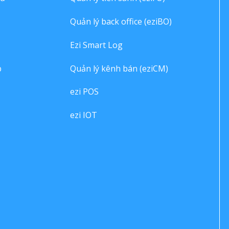
Quản lý back office (eziBO)
Ezi Smart Log
p
Quản lý kênh bán (eziCM)
ezi POS
ezi IOT