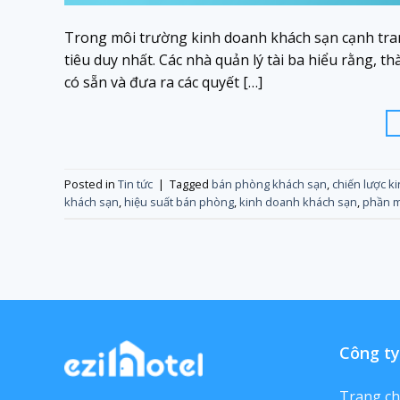
Trong môi trường kinh doanh khách sạn cạnh tran
tiêu duy nhất. Các nhà quản lý tài ba hiểu rằng, 
có sẵn và đưa ra các quyết […]
Posted in
Tin tức
|
Tagged
bán phòng khách sạn
,
chiến lược k
khách sạn
,
hiệu suất bán phòng
,
kinh doanh khách sạn
,
phần m
Công ty
Trang c