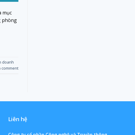
à mục
ng phòng
nh doanh
a comment
Liên hệ
Công ty cổ phần Công nghệ và Truyền thông