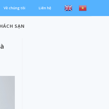
Về chúng tôi
Liên hệ
KHÁCH SẠN
và