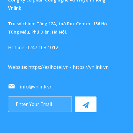
Vnlink
Trụ sở chính: Tầng 12A, toà Rox Center, 136 Hồ
Tùng Mậu, Phú Diễn, Hà Nội.
Hotline: 0247 108 1012
Website:
https://ezihotel.vn
-
https://vnlink.vn
info@vnlink.vn