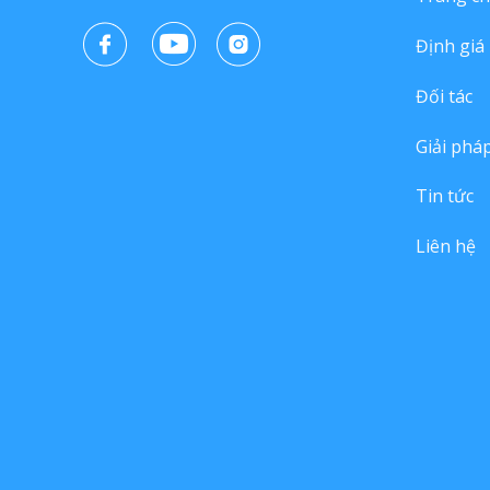
Định giá
Đối tác
Giải phá
Tin tức
Liên hệ