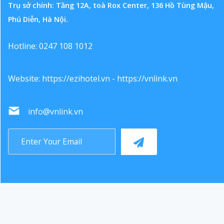
Trụ sở chính: Tầng 12A, toà Rox Center, 136 Hồ Tùng Mậu,
Phú Diễn, Hà Nội.
Hotline: 0247 108 1012
Website:
https://ezihotel.vn
-
https://vnlink.vn
info@vnlink.vn