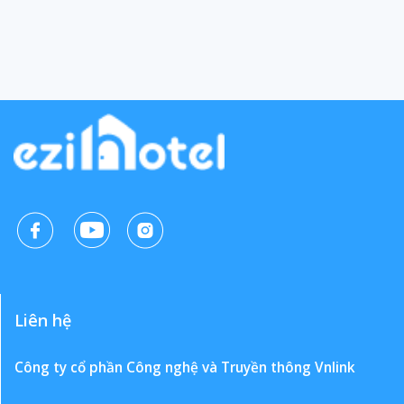
Liên hệ
Công ty cổ phần Công nghệ và Truyền thông Vnlink