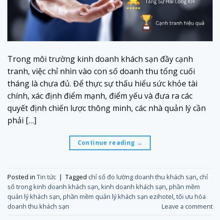
Trong môi trường kinh doanh khách sạn đầy cạnh
tranh, việc chỉ nhìn vào con số doanh thu tổng cuối
tháng là chưa đủ. Để thực sự thấu hiểu sức khỏe tài
chính, xác định điểm mạnh, điểm yếu và đưa ra các
quyết định chiến lược thông minh, các nhà quản lý cần
phải […]
Continue reading
→
Posted in
Tin tức
|
Tagged
chỉ số đo lường doanh thu khách sạn
,
chỉ
số trong kinh doanh khách sạn
,
kinh doanh khách sạn
,
phần mềm
quản lý khách sạn
,
phần mềm quản lý khách sạn ezihotel
,
tối ưu hóa
doanh thu khách sạn
Leave a comment