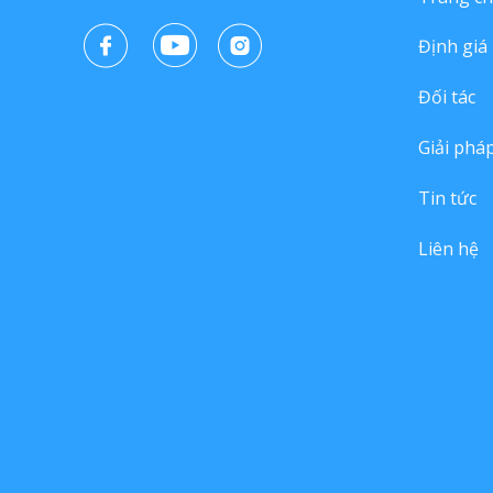
Định giá
Đối tác
Giải phá
Tin tức
Liên hệ