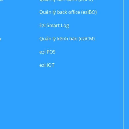
Quản lý back office (eziBO)
Ezi Smart Log
p
Quản lý kênh bán (eziCM)
ezi POS
ezi IOT