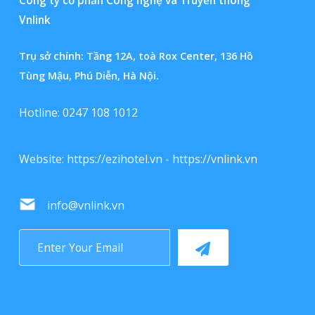
Vnlink
Trụ sở chính: Tầng 12A, toà Rox Center, 136 Hồ
Tùng Mậu, Phú Diễn, Hà Nội.
Hotline: 0247 108 1012
Website:
https://ezihotel.vn
-
https://vnlink.vn
info@vnlink.vn