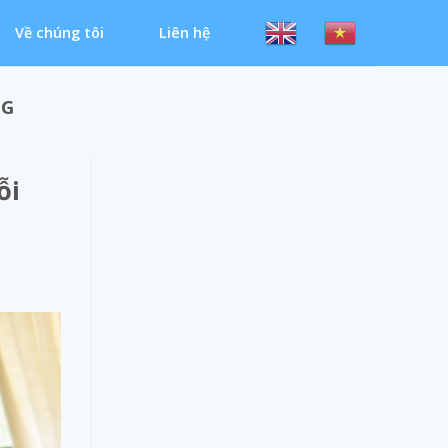
Về chúng tôi
Liên hệ
NG
ỗi