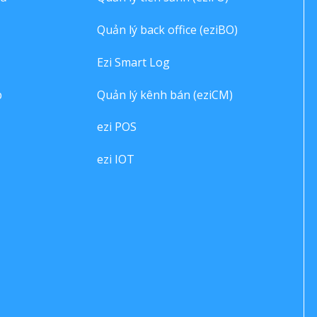
Quản lý back office (eziBO)
Ezi Smart Log
p
Quản lý kênh bán (eziCM)
ezi POS
ezi IOT