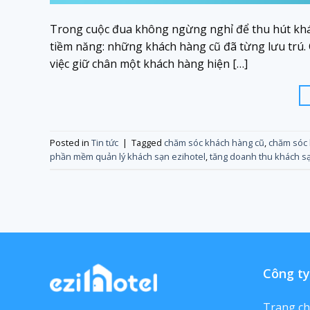
Trong cuộc đua không ngừng nghỉ để thu hút khá
tiềm năng: những khách hàng cũ đã từng lưu trú. 
việc giữ chân một khách hàng hiện […]
Posted in
Tin tức
|
Tagged
chăm sóc khách hàng cũ
,
chăm sóc 
phần mềm quản lý khách sạn ezihotel
,
tăng doanh thu khách s
Công ty
Trang c