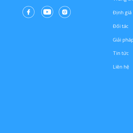
Định giá
Đối tác
Giải phá
Tin tức
Liên hệ