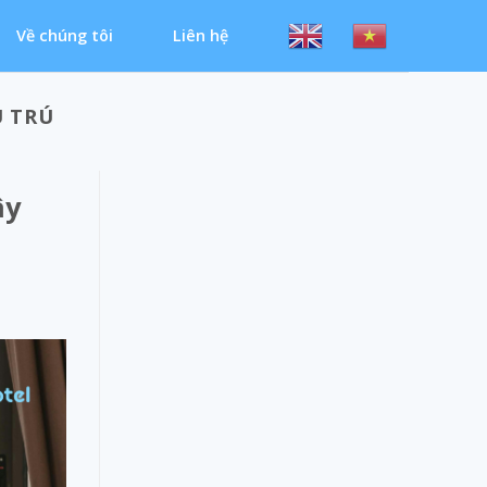
Về chúng tôi
Liên hệ
 TRÚ
ây