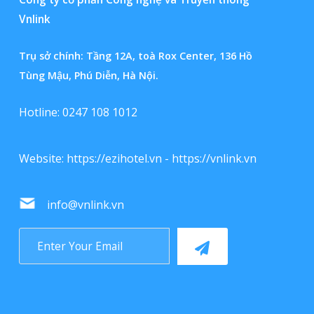
Vnlink
Trụ sở chính: Tầng 12A, toà Rox Center, 136 Hồ
Tùng Mậu, Phú Diễn, Hà Nội.
Hotline: 0247 108 1012
Website:
https://ezihotel.vn
-
https://vnlink.vn
info@vnlink.vn